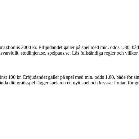
maxbonus 2000 kr. Erbjudandet gäller på spel med min. odds 1.80, både
varsfullt, stodlinjen.se, spelpaus.se. Läs fullständiga regler och villkor
 minst 100 kr. Erbjudandet gäller på spel med min. odds 1.80, både för 
nvända ditt gratisspel lägger spelaren ett nytt spel och kryssar i rutan för