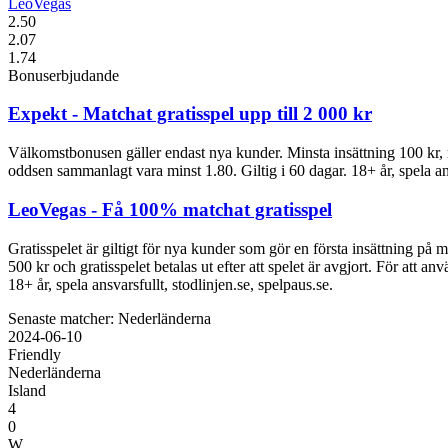
LeoVegas
2.50
2.07
1.74
Bonuserbjudande
Expekt
- Matchat gratisspel upp till 2 000 kr
Välkomstbonusen gäller endast nya kunder. Minsta insättning 100 kr, 
oddsen sammanlagt vara minst 1.80. Giltig i 60 dagar. 18+ år, spela ans
LeoVegas
- Få 100% matchat gratisspel
Gratisspelet är giltigt för nya kunder som gör en första insättning på
500 kr och gratisspelet betalas ut efter att spelet är avgjort. För att a
18+ år, spela ansvarsfullt, stodlinjen.se, spelpaus.se.
Senaste matcher: Nederländerna
2024-06-10
Friendly
Nederländerna
Island
4
0
W