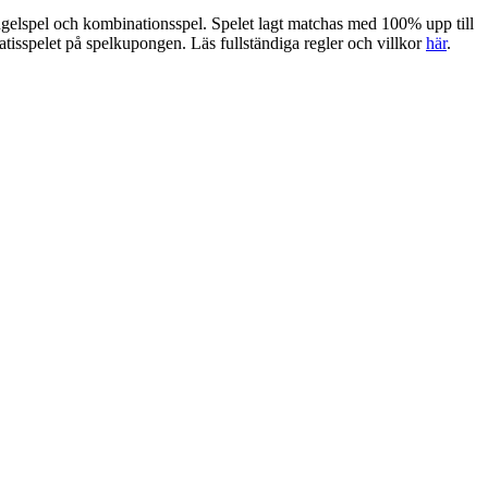
singelspel och kombinationsspel. Spelet lagt matchas med 100% upp till
 gratisspelet på spelkupongen. Läs fullständiga regler och villkor
här
.