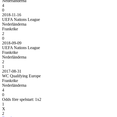
Nederländerna
4
0
2018-11-16
UEFA Nations League
Nederländerna
Frankrike
2
0
2018-09-09
UEFA Nations League
Frankrike
Nederländerna
2
1
2017-08-31
WC Qualifying Europe
Frankrike
Nederländerna
4
0
Odds före spelstart: 1x2
1
X
2