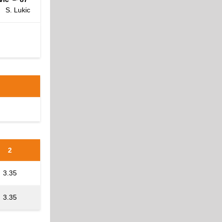
S. Lukic
2
3.35
3.35