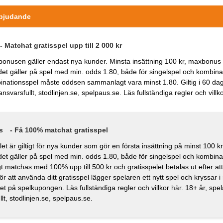
bjudande
- Matchat gratisspel upp till 2 000 kr
onusen gäller endast nya kunder. Minsta insättning 100 kr, maxbonus 
et gäller på spel med min. odds 1.80, både för singelspel och kombina
binationsspel måste oddsen sammanlagt vara minst 1.80. Giltig i 60 da
ansvarsfullt, stodlinjen.se, spelpaus.se. Läs fullständiga regler och villk
s
- Få 100% matchat gratisspel
et är giltigt för nya kunder som gör en första insättning på minst 100 kr
et gäller på spel med min. odds 1.80, både för singelspel och kombina
gt matchas med 100% upp till 500 kr och gratisspelet betalas ut efter att
ör att använda ditt gratisspel lägger spelaren ett nytt spel och kryssar i 
let på spelkupongen. Läs fullständiga regler och villkor
här
. 18+ år, spel
lt, stodlinjen.se, spelpaus.se.