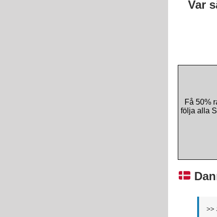
Var 
Få 50% ra
följa alla
Danm
>> 