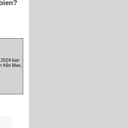
bien?
M 2024 kan
n från Max,