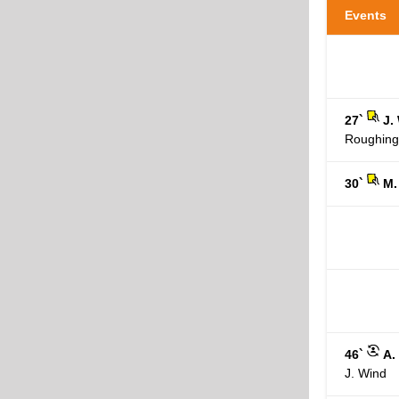
Events
27`
J.
Roughing
30`
M.
46`
A.
J. Wind