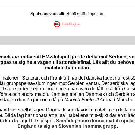
Spela ansvarsfullt. Besök
stödlinjen.se
.
ark avrundar sitt EM-slutspel gör de detta mot Serbien, s
pas ta sig hela vägen till åttondelsfinal. Läs allt du behöver
matchen här nedan.
å matcher i Stuttgart och Frankfurt har det danska laget nu rest söd
r gruppspelsavslutningen mot Serbien väntar. Det serbiska lage
nit sig i staden sedan innan, men har även de fått resa från Gel
 första och andra match. Kampen mellan Danmark och Serbien 
isdagen den 25 juni och då på
Munich Football Arena
i München
hand ser spelbolagen Danmark som favorit i mötet, men detta 
. Båda lag har tippats att sluta i tabellens mitt-skikt där en tillräc
å kan ta laget till slutspel.
Samtidigt som denna match spel
England ta sig an Slovenien i samma grupp
.