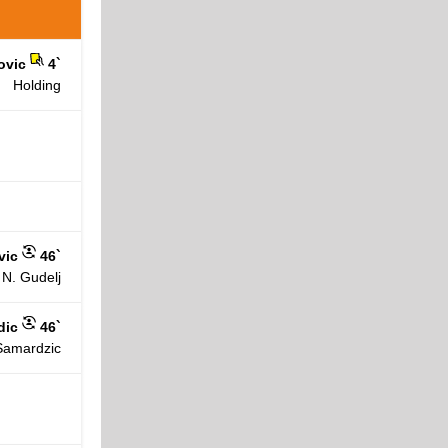
ovic
4`
Holding
vic
46`
N. Gudelj
dic
46`
Samardzic