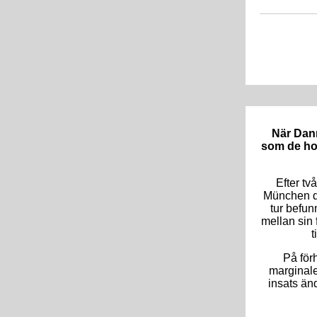
När Danm
som de hop
Efter tv
München dä
tur befun
mellan sin
t
På för
marginaler
insats änd