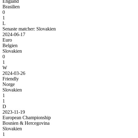
England
Brasilien
0
1
L
Senaste matcher: Slovakien
2024-06-17
Euro
Belgien
Slovakien
0
1
W
2024-03-26
Friendly
Norge
Slovakien
1
1
D
2023-11-19
European Championship
Bosnien & Hercegovina
Slovakien
1