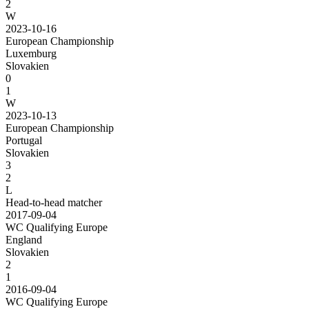
2
W
2023-10-16
European Championship
Luxemburg
Slovakien
0
1
W
2023-10-13
European Championship
Portugal
Slovakien
3
2
L
Head-to-head matcher
2017-09-04
WC Qualifying Europe
England
Slovakien
2
1
2016-09-04
WC Qualifying Europe