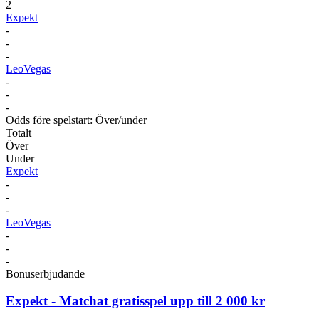
2
Expekt
-
-
-
LeoVegas
-
-
-
Odds före spelstart: Över/under
Totalt
Över
Under
Expekt
-
-
-
LeoVegas
-
-
-
Bonuserbjudande
Expekt
- Matchat gratisspel upp till 2 000 kr