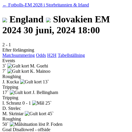
← Fotbolls-EM 2028 i Storbritannien & Irland
England
Slovakien
EM
2024
30 juni, 2024 18:00
2
-
1
Efter förlängning
Matchsummering
Odds
H2H
Tabellställning
Events
3`
M. Guehi
7`
K. Mainoo
Roughing
J. Kucka
13`
Tripping
17`
J. Bellingham
Tripping
I. Schranz
0 - 1
25`
D. Strelec
M. Skriniar
45`
Roughing
50`
P. Foden
Goal Disallowed - offside