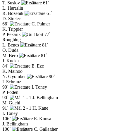
T. Suslov
61`
L. Haraslin
R. Bozenik
61`
D. Strelec
66`
C. Palmer
K. Trippier
P. Pekarik
77`
Roughing
L. Benes
81`
O. Duda
M. Bero
81`
J. Kucka
84`
E. Eze
K. Mainoo
N. Gyomber
90`
I. Schranz
90`
I. Toney
P. Foden
90`
1 - 1
J. Bellingham
M. Guehi
91`
2 - 1
H. Kane
I. Toney
106`
E. Konsa
J. Bellingham
106`
C. Gallagher