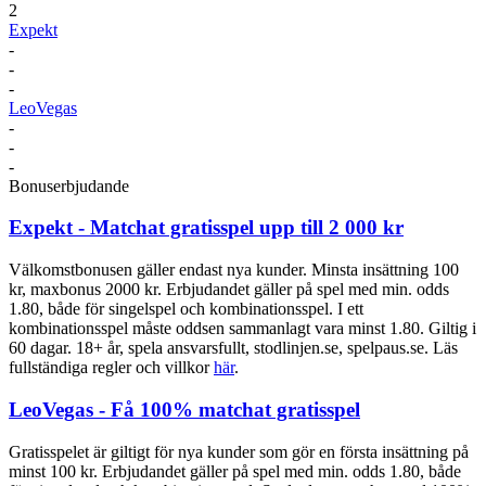
2
Expekt
-
-
-
LeoVegas
-
-
-
Bonuserbjudande
Expekt
- Matchat gratisspel upp till 2 000 kr
Välkomstbonusen gäller endast nya kunder. Minsta insättning 100
kr, maxbonus 2000 kr. Erbjudandet gäller på spel med min. odds
1.80, både för singelspel och kombinationsspel. I ett
kombinationsspel måste oddsen sammanlagt vara minst 1.80. Giltig i
60 dagar. 18+ år, spela ansvarsfullt, stodlinjen.se, spelpaus.se. Läs
fullständiga regler och villkor
här
.
LeoVegas
- Få 100% matchat gratisspel
Gratisspelet är giltigt för nya kunder som gör en första insättning på
minst 100 kr. Erbjudandet gäller på spel med min. odds 1.80, både