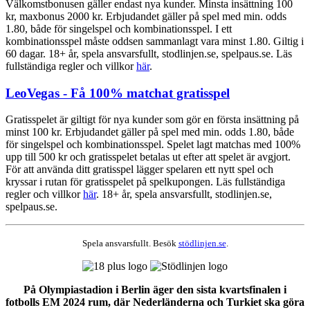
Välkomstbonusen gäller endast nya kunder. Minsta insättning 100
kr, maxbonus 2000 kr. Erbjudandet gäller på spel med min. odds
1.80, både för singelspel och kombinationsspel. I ett
kombinationsspel måste oddsen sammanlagt vara minst 1.80. Giltig i
60 dagar. 18+ år, spela ansvarsfullt, stodlinjen.se, spelpaus.se. Läs
fullständiga regler och villkor
här
.
LeoVegas
- Få 100% matchat gratisspel
Gratisspelet är giltigt för nya kunder som gör en första insättning på
minst 100 kr. Erbjudandet gäller på spel med min. odds 1.80, både
för singelspel och kombinationsspel. Spelet lagt matchas med 100%
upp till 500 kr och gratisspelet betalas ut efter att spelet är avgjort.
För att använda ditt gratisspel lägger spelaren ett nytt spel och
kryssar i rutan för gratisspelet på spelkupongen. Läs fullständiga
regler och villkor
här
. 18+ år, spela ansvarsfullt, stodlinjen.se,
spelpaus.se.
Spela ansvarsfullt. Besök
stödlinjen.se
.
På Olympiastadion i Berlin äger den sista kvartsfinalen i
fotbolls EM 2024 rum, där Nederländerna och Turkiet ska göra