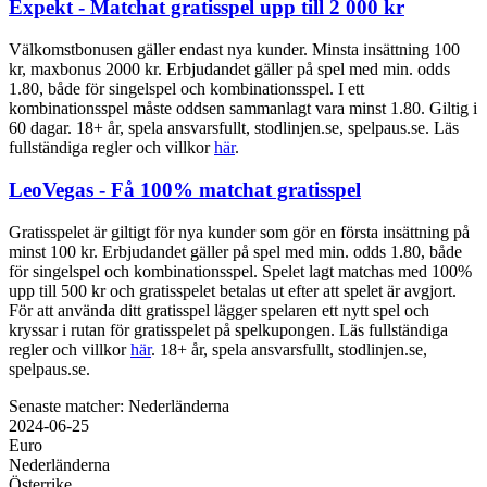
Expekt
- Matchat gratisspel upp till 2 000 kr
Välkomstbonusen gäller endast nya kunder. Minsta insättning 100
kr, maxbonus 2000 kr. Erbjudandet gäller på spel med min. odds
1.80, både för singelspel och kombinationsspel. I ett
kombinationsspel måste oddsen sammanlagt vara minst 1.80. Giltig i
60 dagar. 18+ år, spela ansvarsfullt, stodlinjen.se, spelpaus.se. Läs
fullständiga regler och villkor
här
.
LeoVegas
- Få 100% matchat gratisspel
Gratisspelet är giltigt för nya kunder som gör en första insättning på
minst 100 kr. Erbjudandet gäller på spel med min. odds 1.80, både
för singelspel och kombinationsspel. Spelet lagt matchas med 100%
upp till 500 kr och gratisspelet betalas ut efter att spelet är avgjort.
För att använda ditt gratisspel lägger spelaren ett nytt spel och
kryssar i rutan för gratisspelet på spelkupongen. Läs fullständiga
regler och villkor
här
. 18+ år, spela ansvarsfullt, stodlinjen.se,
spelpaus.se.
Senaste matcher: Nederländerna
2024-06-25
Euro
Nederländerna
Österrike