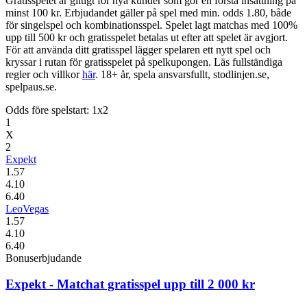
Gratisspelet är giltigt för nya kunder som gör en första insättning på
minst 100 kr. Erbjudandet gäller på spel med min. odds 1.80, både
för singelspel och kombinationsspel. Spelet lagt matchas med 100%
upp till 500 kr och gratisspelet betalas ut efter att spelet är avgjort.
För att använda ditt gratisspel lägger spelaren ett nytt spel och
kryssar i rutan för gratisspelet på spelkupongen. Läs fullständiga
regler och villkor
här
. 18+ år, spela ansvarsfullt, stodlinjen.se,
spelpaus.se.
Odds före spelstart: 1x2
1
X
2
Expekt
1.57
4.10
6.40
LeoVegas
1.57
4.10
6.40
Bonuserbjudande
Expekt
- Matchat gratisspel upp till 2 000 kr