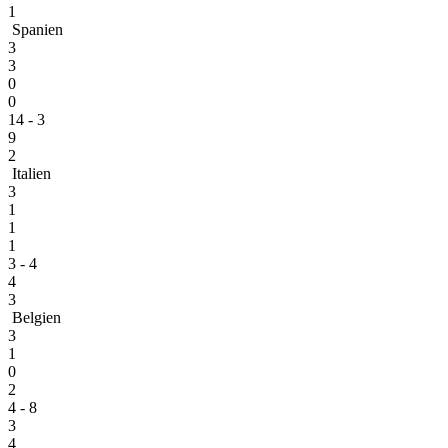
1
Spanien
3
3
0
0
14 - 3
9
2
Italien
3
1
1
1
3 - 4
4
3
Belgien
3
1
0
2
4 - 8
3
4