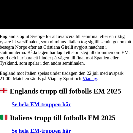
England slog ut Sverige för att avancera till semifinal efter en riktig
rysare i kvarstfinalen, som ni minns. Italien tog sig till semin genom att
besegra Norge efter att Cristiana Girelli avgjort matchen i
slutminuterna. Båda lagen har tagit ett stort steg till drömmen om EM-
guld och har bara ett hinder på vägen till final mot Spanien eller
Tyskland, som spelar i den andra semifinalen.
England mot Italien spelas under tisdagen den 22 juli med avspark
21:00. Matchen sänds på Viaplay Sport och
Viaplay
.
Englands trupp till fotbolls EM 2025
Se hela EM-truppen här
Italiens trupp till fotbolls EM 2025
Se hela EM-truppen här