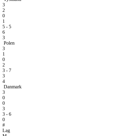
3
2
0
1
5 - 5
6
3
Polen
3
1
0
2
3 - 7
3
4
Danmark
3
0
0
3
3 - 6
0
#
Lag
M