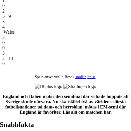
1
0
2
5 - 9
3
4
Wales
3
0
0
3
2 - 13
0
Spela ansvarsfullt. Besök
stödlinjen.se
.
England och Italien möts i den semifinal där vi hade hoppats att
Sverige skulle närvara. Nu ska istället två av världens största
fotbollsnationer på dam- och herrsidan, mötas i EM-semi där
England är favoriter. Läs allt om matchen här.
Snabbfakta