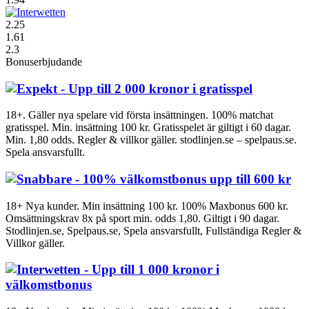
2.25
1.61
2.3
Bonuserbjudande
- Upp till 2 000 kronor i gratisspel
18+. Gäller nya spelare vid första insättningen. 100% matchat
gratisspel. Min. insättning 100 kr. Gratisspelet är giltigt i 60 dagar.
Min. 1,80 odds. Regler & villkor gäller. stodlinjen.se – spelpaus.se.
Spela ansvarsfullt.
- 100% välkomstbonus upp till 600 kr
18+ Nya kunder. Min insättning 100 kr. 100% Maxbonus 600 kr.
Omsättningskrav 8x på sport min. odds 1,80. Giltigt i 90 dagar.
Stodlinjen.se, Spelpaus.se, Spela ansvarsfullt, Fullständiga Regler &
Villkor gäller.
- Upp till 1 000 kronor i
välkomstbonus