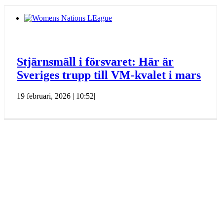
Stjärnsmäll i försvaret: Här är
Sveriges trupp till VM-kvalet i mars
19 februari, 2026 | 10:52
|