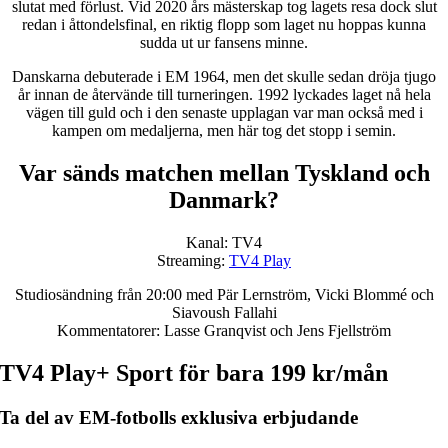
slutat med förlust. Vid 2020 års mästerskap tog lagets resa dock slut
redan i åttondelsfinal, en riktig flopp som laget nu hoppas kunna
sudda ut ur fansens minne.
Danskarna debuterade i EM 1964, men det skulle sedan dröja tjugo
år innan de återvände till turneringen. 1992 lyckades laget nå hela
vägen till guld och i den senaste upplagan var man också med i
kampen om medaljerna, men här tog det stopp i semin.
Var sänds matchen mellan Tyskland och
Danmark?
Kanal: TV4
Streaming:
TV4 Play
Studiosändning från 20:00 med Pär Lernström, Vicki Blommé och
Siavoush Fallahi
Kommentatorer: Lasse Granqvist och Jens Fjellström
TV4 Play+ Sport för bara 199 kr/mån
Ta del av EM-fotbolls exklusiva erbjudande