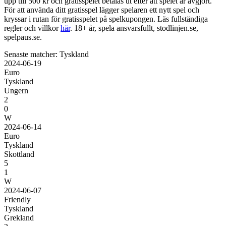
upp till 500 kr och gratisspelet betalas ut efter att spelet är avgjort.
För att använda ditt gratisspel lägger spelaren ett nytt spel och
kryssar i rutan för gratisspelet på spelkupongen. Läs fullständiga
regler och villkor
här
. 18+ år, spela ansvarsfullt, stodlinjen.se,
spelpaus.se.
Senaste matcher: Tyskland
2024-06-19
Euro
Tyskland
Ungern
2
0
W
2024-06-14
Euro
Tyskland
Skottland
5
1
W
2024-06-07
Friendly
Tyskland
Grekland