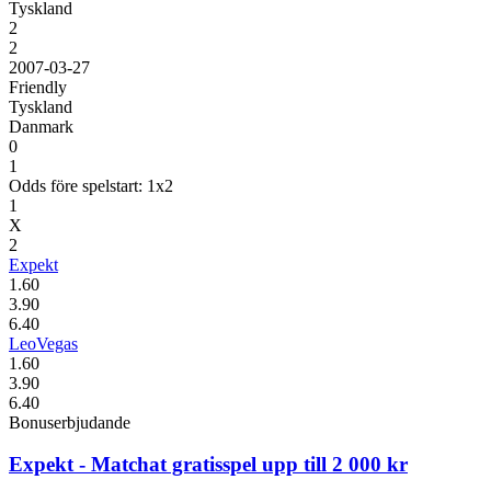
Tyskland
2
2
2007-03-27
Friendly
Tyskland
Danmark
0
1
Odds före spelstart: 1x2
1
X
2
Expekt
1.60
3.90
6.40
LeoVegas
1.60
3.90
6.40
Bonuserbjudande
Expekt
- Matchat gratisspel upp till 2 000 kr