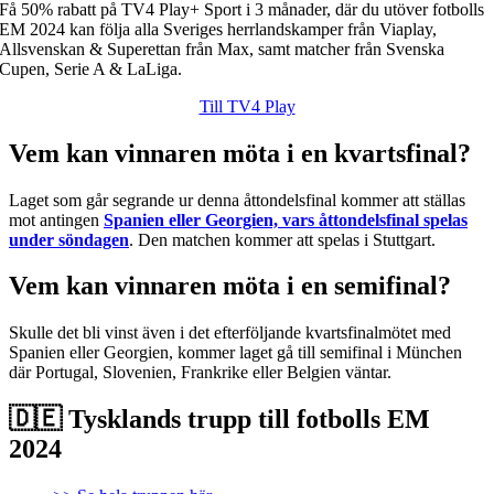
Få 50% rabatt på TV4 Play+ Sport i 3 månader, där du utöver fotbolls
EM 2024 kan följa alla Sveriges herrlandskamper från Viaplay,
Allsvenskan & Superettan från Max, samt matcher från Svenska
Cupen, Serie A & LaLiga.
Till TV4 Play
Vem kan vinnaren möta i en kvartsfinal?
Laget som går segrande ur denna åttondelsfinal kommer att ställas
mot antingen
Spanien eller Georgien, vars åttondelsfinal spelas
under söndagen
. Den matchen kommer att spelas i Stuttgart.
Vem kan vinnaren möta i en semifinal?
Skulle det bli vinst även i det efterföljande kvartsfinalmötet med
Spanien eller Georgien, kommer laget gå till semifinal i München
där Portugal, Slovenien, Frankrike eller Belgien väntar.
🇩🇪 Tysklands trupp till fotbolls EM
2024