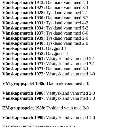
Vänskapsmatch 1913:
Danmark vann med 4-1
Vänskapsmatch 1927:
Danmark vann med 3-1
Vänskapsmatch 1928:
Tyskland vann med 2-1
Vänskapsmatch 1930:
Danmark vann med 6-3
Vänskapsmatch 1931:
Tyskland vann med 4-2
Vänskapsmatch 1934:
Tyskland vann med 5-2
Vänskapsmatch 1937:
Tyskland vann med 8-0
Vänskapsmatch 1939:
Tyskland vann med 2-0
Vänskapsmatch 1940:
Tyskland vann med 2-0
Vänskapsmatch 1941:
Oavgjord 1-1
Vänskapsmatch 1958:
Oavgjort 1-1
Vänskapsmatch 1961:
Västtyskland vann med 5-1
Vänskapsmatch 1971:
Västtyskland vann med 3-1
Vänskapsmatch 1971:
Danmark vann med 3-1
Vänskapsmatch 1972:
Västtyskland vann med 1-0
VM-gruppspelet 1986:
Danmark vann med 2-0
Vänskapsmatch 1986:
Västtyskland vann med 2-0
Vänskapsmatch 1987:
Västtyskland vann med 1-0
EM-gruppspelet 1988:
Tyskland vann med 2-0
Vänskapsmatch 1990:
Västtyskland vann med 1-0