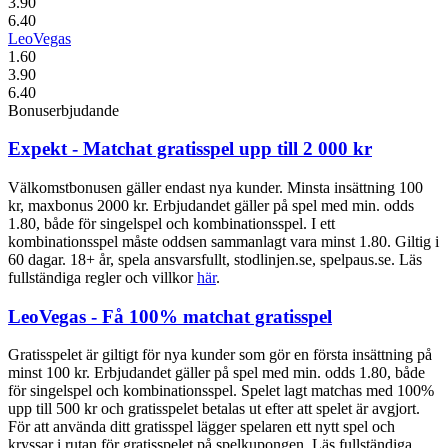
3.90
6.40
LeoVegas
1.60
3.90
6.40
Bonuserbjudande
Expekt
- Matchat gratisspel upp till 2 000 kr
Välkomstbonusen gäller endast nya kunder. Minsta insättning 100
kr, maxbonus 2000 kr. Erbjudandet gäller på spel med min. odds
1.80, både för singelspel och kombinationsspel. I ett
kombinationsspel måste oddsen sammanlagt vara minst 1.80. Giltig i
60 dagar. 18+ år, spela ansvarsfullt, stodlinjen.se, spelpaus.se. Läs
fullständiga regler och villkor
här
.
LeoVegas
- Få 100% matchat gratisspel
Gratisspelet är giltigt för nya kunder som gör en första insättning på
minst 100 kr. Erbjudandet gäller på spel med min. odds 1.80, både
för singelspel och kombinationsspel. Spelet lagt matchas med 100%
upp till 500 kr och gratisspelet betalas ut efter att spelet är avgjort.
För att använda ditt gratisspel lägger spelaren ett nytt spel och
kryssar i rutan för gratisspelet på spelkupongen. Läs fullständiga