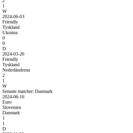
2
1
W
2024-06-03
Friendly
Tyskland
Ukraina
0
0
D
2024-03-26
Friendly
Tyskland
Nederländerna
2
1
W
Senaste matcher: Danmark
2024-06-16
Euro
Slovenien
Danmark
1
1
D