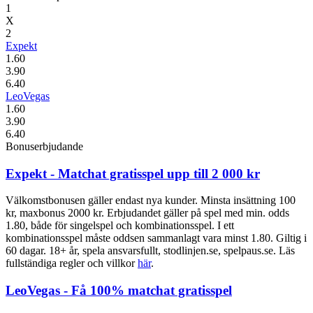
1
X
2
Expekt
1.60
3.90
6.40
LeoVegas
1.60
3.90
6.40
Bonuserbjudande
Expekt
- Matchat gratisspel upp till 2 000 kr
Välkomstbonusen gäller endast nya kunder. Minsta insättning 100
kr, maxbonus 2000 kr. Erbjudandet gäller på spel med min. odds
1.80, både för singelspel och kombinationsspel. I ett
kombinationsspel måste oddsen sammanlagt vara minst 1.80. Giltig i
60 dagar. 18+ år, spela ansvarsfullt, stodlinjen.se, spelpaus.se. Läs
fullständiga regler och villkor
här
.
LeoVegas
- Få 100% matchat gratisspel