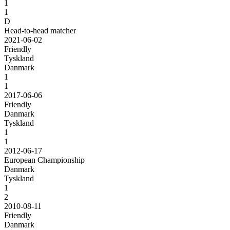
1
1
D
Head-to-head matcher
2021-06-02
Friendly
Tyskland
Danmark
1
1
2017-06-06
Friendly
Danmark
Tyskland
1
1
2012-06-17
European Championship
Danmark
Tyskland
1
2
2010-08-11
Friendly
Danmark