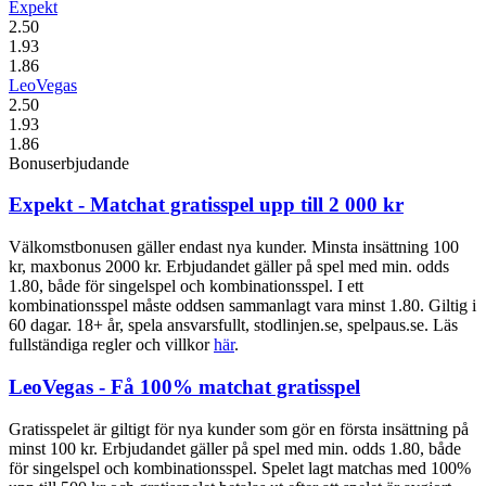
Expekt
2.50
1.93
1.86
LeoVegas
2.50
1.93
1.86
Bonuserbjudande
Expekt
- Matchat gratisspel upp till 2 000 kr
Välkomstbonusen gäller endast nya kunder. Minsta insättning 100
kr, maxbonus 2000 kr. Erbjudandet gäller på spel med min. odds
1.80, både för singelspel och kombinationsspel. I ett
kombinationsspel måste oddsen sammanlagt vara minst 1.80. Giltig i
60 dagar. 18+ år, spela ansvarsfullt, stodlinjen.se, spelpaus.se. Läs
fullständiga regler och villkor
här
.
LeoVegas
- Få 100% matchat gratisspel
Gratisspelet är giltigt för nya kunder som gör en första insättning på
minst 100 kr. Erbjudandet gäller på spel med min. odds 1.80, både
för singelspel och kombinationsspel. Spelet lagt matchas med 100%