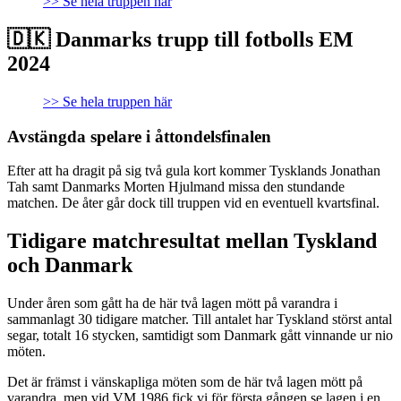
>> Se hela truppen här
🇩🇰 Danmarks trupp till fotbolls EM
2024
>> Se hela truppen här
Avstängda spelare i åttondelsfinalen
Efter att ha dragit på sig två gula kort kommer Tysklands Jonathan
Tah samt Danmarks Morten Hjulmand missa den stundande
matchen. De åter går dock till truppen vid en eventuell kvartsfinal.
Tidigare matchresultat mellan Tyskland
och Danmark
Under åren som gått ha de här två lagen mött på varandra i
sammanlagt 30 tidigare matcher. Till antalet har Tyskland störst antal
segar, totalt 16 stycken, samtidigt som Danmark gått vinnande ur nio
möten.
Det är främst i vänskapliga möten som de här två lagen mött på
varandra, men vid VM 1986 fick vi för första gången se lagen i en