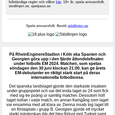
fullständiga regler och villkor
här
. 18+ år, spela ansvarsfullt,
stodlinjen.se, spelpaus.se.
Spela ansvarsfullt. Besök
stödlinjen.se
.
På RheinEnginereStadion i Köln ska Spanien och
Georgien göra upp i den fjärde åttondelsfinalen
under fotbolls EM 2024. Matchen, som spelas
söndagen den 30 juni klockan 21:00, kan ge årets
EM-debutanter en riktigt stark start på deras
internationella fotbollsresa.
Det spanska landslaget gjorde den starkaste insatsen
under gruppspelet och var det enda laget av 24 som fick
med sig tre poäng ur samtlig matcher. Dessutom höll
laget nollan i varje match, en annan framgång som laget
var ensamma med att klara av. Denna insats tog laget till
en förstaplats i grupp B. Georgien gjorde ett mycket
starkt mästerskap där det blev förlust mot Turkiet samt