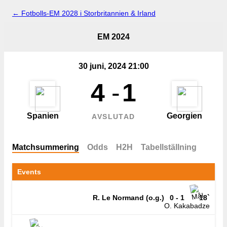
← Fotbolls-EM 2028 i Storbritannien & Irland
EM 2024
30 juni, 2024 21:00
4
-
1
Spanien
Georgien
AVSLUTAD
Matchsummering
Odds
H2H
Tabellställning
Events
R. Le Normand (o.g.)
0 - 1
18`
O. Kakabadze