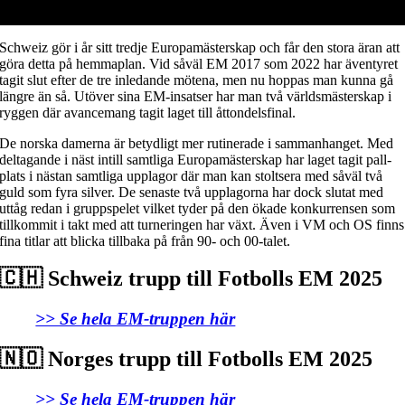
Schweiz gör i år sitt tredje Europamästerskap och får den stora äran att
göra detta på hemmaplan. Vid såväl EM 2017 som 2022 har äventyret
tagit slut efter de tre inledande mötena, men nu hoppas man kunna gå
längre än så. Utöver sina EM-insatser har man två världsmästerskap i
ryggen där avancemang tagit laget till åttondelsfinal.
De norska damerna är betydligt mer rutinerade i sammanhanget. Med
deltagande i näst intill samtliga Europamästerskap har laget tagit pall-
plats i nästan samtliga upplagor där man kan stoltsera med såväl två
guld som fyra silver. De senaste två upplagorna har dock slutat med
uttåg redan i gruppspelet vilket tyder på den ökade konkurrensen som
tillkommit i takt med att turneringen har växt. Även i VM och OS finns
fina titlar att blicka tillbaka på från 90- och 00-talet.
🇨🇭 Schweiz trupp till Fotbolls EM 2025
>> Se hela EM-truppen här
🇳🇴 Norges trupp till Fotbolls EM 2025
>> Se hela EM-truppen här