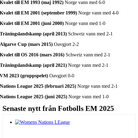
Kvalet till EM 1993 (maj 1992)
Norge vann med 6-0
Kvalet till EM 2001 (september 1999)
Norge vann med 4-0
Kvalet till EM 2001 (juni 2000)
Norge vann med 1-0
Träningslandskamp (april 2013)
Schweiz vann med 2-1
Algarve Cup (mars 2015)
Oavgjort 2-2
Kvalet till OS 2016 (mars 2016)
Schweiz vann med 2-1
Träningslandskamp (april 2021)
Norge vann med 2-1
VM 2023 (gruppspelet)
Oavgjort 0-0
Nations League 2025 (februari 2025)
Norge vann med 2-1
Nations League 2025 (juni 2025)
Norge vann med 1-0
Senaste nytt från Fotbolls EM 2025