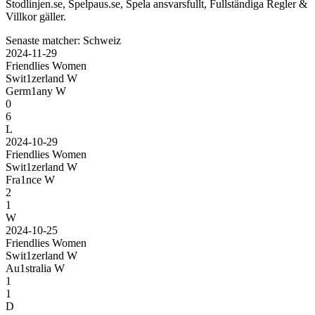
Stodlinjen.se, Spelpaus.se, Spela ansvarsfullt, Fullständiga Regler &
Villkor gäller.
Senaste matcher: Schweiz
2024-11-29
Friendlies Women
Swit1zerland W
Germ1any W
0
6
L
2024-10-29
Friendlies Women
Swit1zerland W
Fra1nce W
2
1
W
2024-10-25
Friendlies Women
Swit1zerland W
Au1stralia W
1
1
D