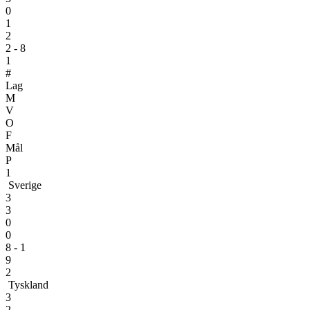
0
1
2
2 - 8
1
#
Lag
M
V
O
F
Mål
P
1
Sverige
3
3
0
0
8 - 1
9
2
Tyskland
3
2