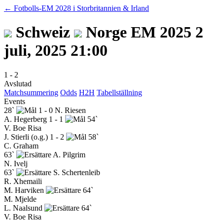
← Fotbolls-EM 2028 i Storbritannien & Irland
Schweiz
Norge
EM 2025
2
juli, 2025 21:00
1
-
2
Avslutad
Matchsummering
Odds
H2H
Tabellställning
Events
28`
1 - 0
N. Riesen
A. Hegerberg
1 - 1
54`
V. Boe Risa
J. Stierli (o.g.)
1 - 2
58`
C. Graham
63`
A. Pilgrim
N. Ivelj
63`
S. Schertenleib
R. Xhemaili
M. Harviken
64`
M. Mjelde
L. Naalsund
64`
V. Boe Risa