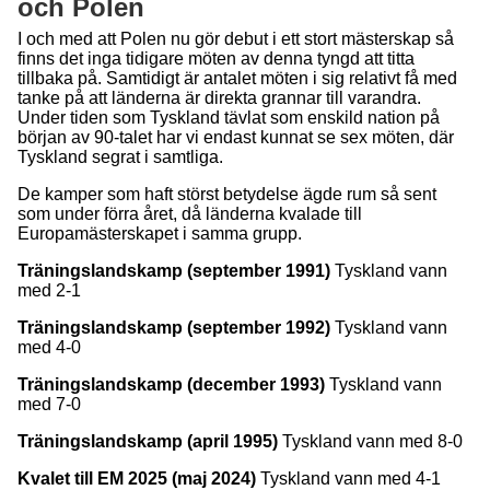
och Polen
I och med att Polen nu gör debut i ett stort mästerskap så
finns det inga tidigare möten av denna tyngd att titta
tillbaka på. Samtidigt är antalet möten i sig relativt få med
tanke på att länderna är direkta grannar till varandra.
Under tiden som Tyskland tävlat som enskild nation på
början av 90-talet har vi endast kunnat se sex möten, där
Tyskland segrat i samtliga.
De kamper som haft störst betydelse ägde rum så sent
som under förra året, då länderna kvalade till
Europamästerskapet i samma grupp.
Träningslandskamp (september 1991)
Tyskland vann
med 2-1
Träningslandskamp (september 1992)
Tyskland vann
med 4-0
Träningslandskamp (december 1993)
Tyskland vann
med 7-0
Träningslandskamp (april 1995)
Tyskland vann med 8-0
Kvalet till EM 2025 (maj 2024)
Tyskland vann med 4-1