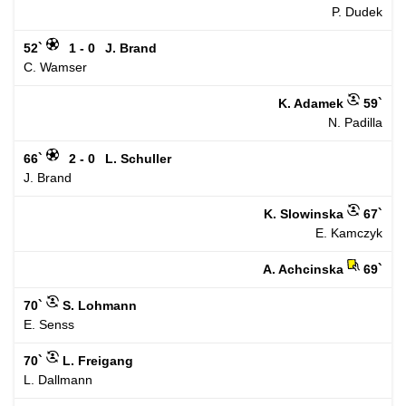
P. Dudek
52`
1 - 0
J. Brand
C. Wamser
K. Adamek
59`
N. Padilla
66`
2 - 0
L. Schuller
J. Brand
K. Slowinska
67`
E. Kamczyk
A. Achcinska
69`
70`
S. Lohmann
E. Senss
70`
L. Freigang
L. Dallmann