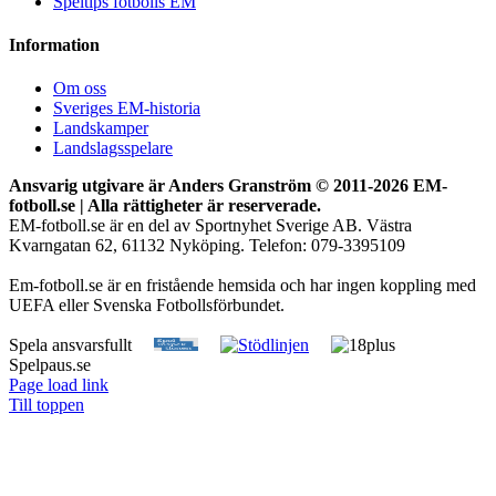
Speltips fotbolls EM
Information
Om oss
Sveriges EM-historia
Landskamper
Landslagsspelare
Ansvarig utgivare är Anders Granström © 2011-
2026 EM-
fotboll.se | Alla rättigheter är reserverade.
EM-fotboll.se är en del av Sportnyhet Sverige AB. Västra
Kvarngatan 62, 61132 Nyköping. Telefon: 079-3395109
Em-fotboll.se är en fristående hemsida och har ingen koppling med
UEFA eller Svenska Fotbollsförbundet.
Spela ansvarsfullt
Spelpaus.se
Page load link
Till toppen