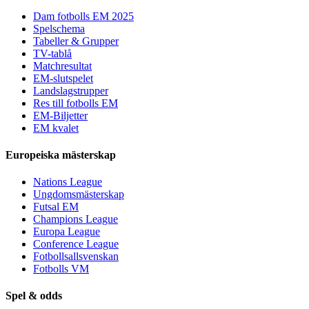
Dam fotbolls EM 2025
Spelschema
Tabeller & Grupper
TV-tablå
Matchresultat
EM-slutspelet
Landslagstrupper
Res till fotbolls EM
EM-Biljetter
EM kvalet
Europeiska mästerskap
Nations League
Ungdomsmästerskap
Futsal EM
Champions League
Europa League
Conference League
Fotbollsallsvenskan
Fotbolls VM
Spel & odds