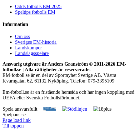
Odds fotbolls EM 2025
Speltips fotbolls EM
Information
Om oss
Sveriges EM-historia
Landskamper
Landslagsspelare
Ansvarig utgivare är Anders Granström © 2011-
2026 EM-
fotboll.se | Alla rättigheter är reserverade.
EM-fotboll.se är en del av Sportnyhet Sverige AB. Västra
Kvarngatan 62, 61132 Nyköping. Telefon: 079-3395109
Em-fotboll.se är en fristående hemsida och har ingen koppling med
UEFA eller Svenska Fotbollsförbundet.
Spela ansvarsfullt
Spelpaus.se
Page load link
Till toppen