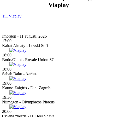
Viaplay
Till Viaplay
KOMPLETT SPELSCHEMA
CHAMPIONS LEAGUE 2025/26
Imorgon - 11 augusti, 2026
17:00
Kairat Almaty - Levski Sofia
18:00
Bodo/Glimt - Royale Union SG
18:00
Sabah Baku - Aarhus
19:00
Kauno Zalgiris - Din. Zagreb
19:30
Nijmegen - Olympiacos Piraeus
20:00
Crvena zvezda - H. Beer Sheva