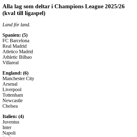
Alla lag som deltar i Champions League 2025/26
(kval till ligaspel)
Land för land.
Spanien: (5)
FC Barcelona
Real Madrid
Atletico Madrid
Athletic Bilbao
Villareal
England: (6)
Manchester City
Arsenal
Liverpool
Tottenham
Newcastle
Chelsea
Italien: (4)
Juventus
Inter
Napoli