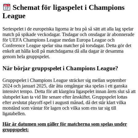
Schemat för ligaspelet i Champions
League
Seriespelet i de europeiska ligorna är bra på så sätt att alla lag spelar
match på spikade veckodagar. Tisdagar och onsdagar är abonnerade
för UEFA Champions League medan Europa League och
Conference League spelar sina matcher på torsdagar. Detta gör det
enkelt att hålla koll på matchdagarna då alla dagar är desamma
genom hela gruppspelet.
När börjar gruppspelet i Champions League?
Gruppspelet i Champions League sträcker sig mellan september
2024 och januari 2025, där åtta omgångar ska spelas i ett ganska
intensivt tempo. Detta för att klargöra ligaspelet innan årets slut så att
slutspelet kan ta vid lite senare efter årsskiftet. Gruppspelet lottas
efter avslutat playoff-spel i augusti månad, då det står klart vilka
motstånd som väntar för lagen och vilka som ens tar sig till
ligatabellen.
Här är datumen som gäller för matcherna som spelas under
gruppspelet: