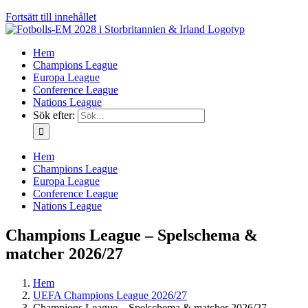
Fortsätt till innehållet
Hem
Champions League
Europa League
Conference League
Nations League
Sök efter:
Hem
Champions League
Europa League
Conference League
Nations League
Champions League – Spelschema &
matcher 2026/27
Hem
UEFA Champions League 2026/27
Champions League – Spelschema & matcher 2026/27