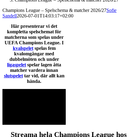
Champions League – Spelschema & matcher 2026/27
Sofie
Sandell
2026-07-01T14:03:17+02:00
Här presenterar vi det
kompletta spelschemat för
matcherna som spelas under
UEFA Champions League. I
kvalspelet
spelas fem
kvalomgångar med
dubbelmöten och under
ligaspelet
spelar lagen åtta
matcher vardera innan
slutspelet
tar vid, där allt kan
hända.
Streama hela Champions League hos