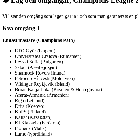
⚽ Lag och omgångar, Champions League 
Vi listar den omgång som lagen går in i och som man garanterats en pla
Kvalomgång 1
Endast mästare (Champions Path)
ETO Győr (Ungern)
Universitatea Craiova (Rumänien)
Levski Sofia (Bulgarien)
Sabah (Azerbajdzjan)
Shamrock Rovers (Irland)
Petrocub Hîncești (Moldavien)
Víkingur Reykjavík (Island)
Borac Banja Luka (Bosnien & Hercegovina)
Ararat-Armenia (Armenien)
Riga (Lettland)
Drita (Kosovo)
KuPS (Finland)
Kairat (Kazakstan)
KÍ Klaksvík (Färöarna)
Floriana (Malta)
Larne (Nordirland)