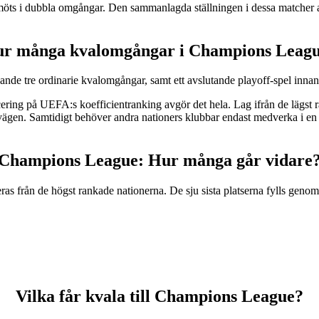
 möts i dubbla omgångar. Den sammanlagda ställningen i dessa matcher 
r många kvalomgångar i Champions Leag
e tre ordinarie kvalomgångar, samt ett avslutande playoff-spel innan 
lacering på UEFA:s koefficientranking avgör det hela. Lag ifrån de lägs
 vägen. Samtidigt behöver andra nationers klubbar endast medverka i en
Champions League: Hur många går vidare
ras från de högst rankade nationerna. De sju sista platserna fylls genom
Vilka får kvala till Champions League?