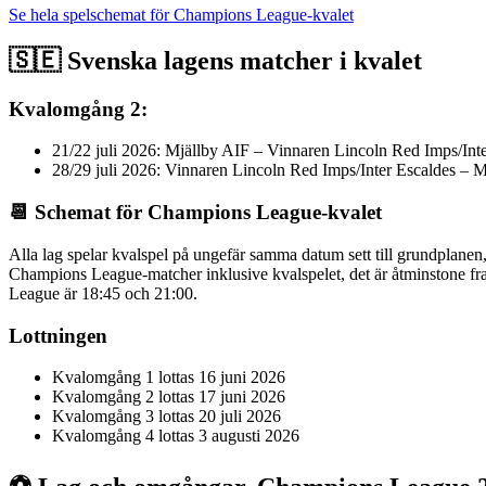
Se hela spelschemat för Champions League-kvalet
🇸🇪 Svenska lagens matcher i kvalet
Kvalomgång 2:
21/22 juli 2026: Mjällby AIF – Vinnaren Lincoln Red Imps/Int
28/29 juli 2026: Vinnaren Lincoln Red Imps/Inter Escaldes – 
📆 Schemat för Champions League-kvalet
Alla lag spelar kvalspel på ungefär samma datum sett till grundplane
Champions League-matcher inklusive kvalspelet, det är åtminstone fr
League är 18:45 och 21:00.
Lottningen
Kvalomgång 1 lottas 16 juni 2026
Kvalomgång 2 lottas 17 juni 2026
Kvalomgång 3 lottas 20 juli 2026
Kvalomgång 4 lottas 3 augusti 2026