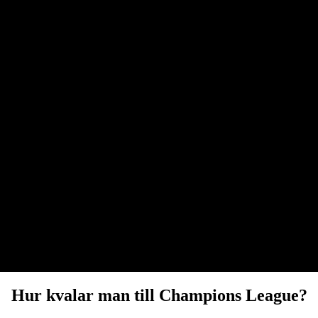
Hur kvalar man till Champions League?