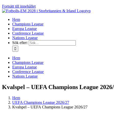
Fortsätt till innehållet
Hem
Champions League
Europa League
Conference League
Nations League
Sök efter:
Hem
Champions League
Europa League
Conference League
Nations League
Kvalspel – UEFA Champions League 2026
Hem
UEFA Champions League 2026/27
Kvalspel – UEFA Champions League 2026/27