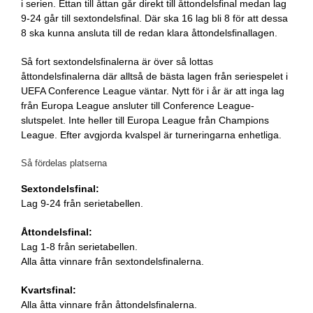
i serien. Ettan till åttan går direkt till åttondelsfinal medan lag
9-24 går till sextondelsfinal. Där ska 16 lag bli 8 för att dessa
8 ska kunna ansluta till de redan klara åttondelsfinallagen.
Så fort sextondelsfinalerna är över så lottas
åttondelsfinalerna där alltså de bästa lagen från seriespelet i
UEFA Conference League väntar. Nytt för i år är att inga lag
från Europa League ansluter till Conference League-
slutspelet. Inte heller till Europa League från Champions
League. Efter avgjorda kvalspel är turneringarna enhetliga.
Så fördelas platserna
Sextondelsfinal:
Lag 9-24 från serietabellen.
Åttondelsfinal:
Lag 1-8 från serietabellen.
Alla åtta vinnare från sextondelsfinalerna.
Kvartsfinal:
Alla åtta vinnare från åttondelsfinalerna.