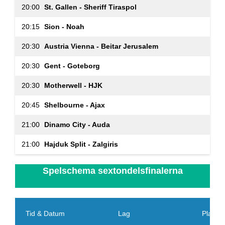
20:00
St. Gallen - Sheriff Tiraspol
20:15
Sion - Noah
20:30
Austria Vienna - Beitar Jerusalem
20:30
Gent - Goteborg
20:30
Motherwell - HJK
20:45
Shelbourne - Ajax
21:00
Dinamo City - Auda
21:00
Hajduk Split - Zalgiris
Spelschema sextondelsfinalerna
Tid & Datum
Lag
Plats