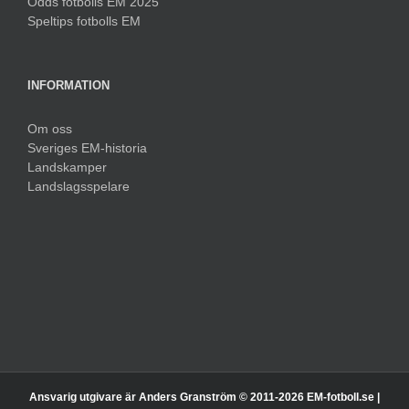
Odds fotbolls EM 2025
Speltips fotbolls EM
INFORMATION
Om oss
Sveriges EM-historia
Landskamper
Landslagsspelare
Ansvarig utgivare är Anders Granström © 2011-
2026 EM-fotboll.se |