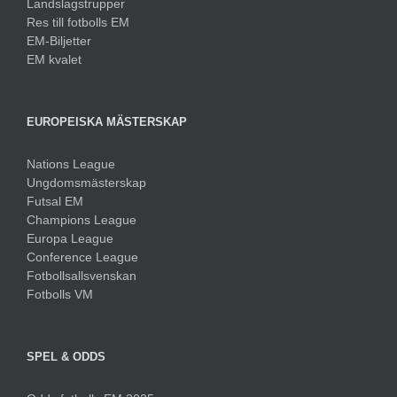
Landslagstrupper
Res till fotbolls EM
EM-Biljetter
EM kvalet
EUROPEISKA MÄSTERSKAP
Nations League
Ungdomsmästerskap
Futsal EM
Champions League
Europa League
Conference League
Fotbollsallsvenskan
Fotbolls VM
SPEL & ODDS