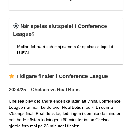
När spelas slutspelet i Conference
League?
Mellan februari och maj samma år spelas slutspelet
i UECL.
Tidigare finaler i Conference League
2024/25 – Chelsea vs Real Betis
Chelsea blev det andra engelska laget att vinna Conference
League när man körde över Real Betis med 4-1 i denna
säsongs final. Real Betis tog ledningen i den nionde minuten
och hade nästan ledningen i 60 minuter innan Chelsea
gjorde fyra mål på 25 minuter i finalen.