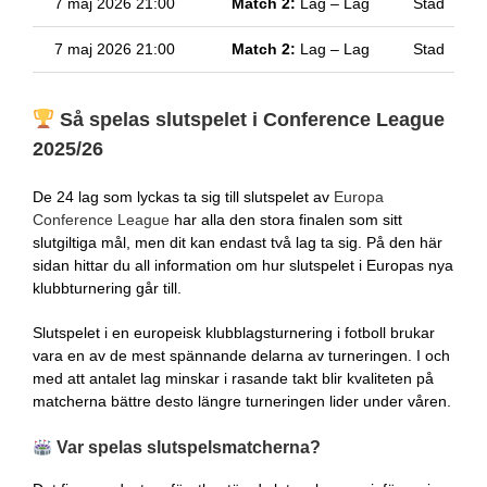
7 maj 2026 21:00
Match 2:
Lag – Lag
Stad
7 maj 2026 21:00
Match 2:
Lag – Lag
Stad
Så spelas slutspelet i Conference League
2025/26
De 24 lag som lyckas ta sig till slutspelet av
Europa
Conference League
har alla den stora finalen som sitt
slutgiltiga mål, men dit kan endast två lag ta sig. På den här
sidan hittar du all information om hur slutspelet i Europas nya
klubbturnering går till.
Slutspelet i en europeisk klubblagsturnering i fotboll brukar
vara en av de mest spännande delarna av turneringen. I och
med att antalet lag minskar i rasande takt blir kvaliteten på
matcherna bättre desto längre turneringen lider under våren.
Var spelas slutspelsmatcherna?