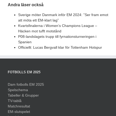
Andra läser också
Sverige möter Danmark inför EM 2024: ”Ser fram emot
att möta ett EM-klart lag”
Kvartsfinalerna i Women’s Champions League –
Häcken mot tufft motstånd
P08-landslagets trupp till fyrnationsturneringen i
Spanien
Officiellt: Lucas Bergvall klar för Tottenham Hotspur
FOTBOLLS EM 2025
Dam fotbolls EM 2025
Spelschema
Tabeller & Grupper
TV-tablå
Matchresultat
EM-slutspelet