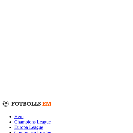
Fortsätt
till
innehållet
Hem
Champions League
Europa League
Conference League