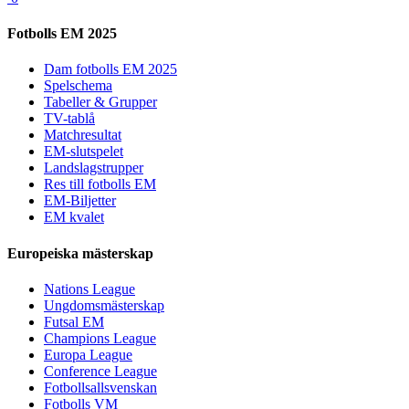
Fotbolls EM 2025
Dam fotbolls EM 2025
Spelschema
Tabeller & Grupper
TV-tablå
Matchresultat
EM-slutspelet
Landslagstrupper
Res till fotbolls EM
EM-Biljetter
EM kvalet
Europeiska mästerskap
Nations League
Ungdomsmästerskap
Futsal EM
Champions League
Europa League
Conference League
Fotbollsallsvenskan
Fotbolls VM