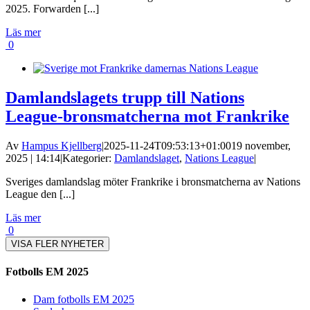
2025. Forwarden [...]
Läs mer
0
Damlandslagets trupp till Nations
League-bronsmatcherna mot Frankrike
Av
Hampus Kjellberg
|
2025-11-24T09:53:13+01:00
19 november,
2025 | 14:14
|
Kategorier:
Damlandslaget
,
Nations League
|
Sveriges damlandslag möter Frankrike i bronsmatcherna av Nations
League den [...]
Läs mer
0
VISA FLER NYHETER
Fotbolls EM 2025
Dam fotbolls EM 2025