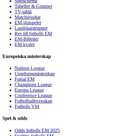
Spelschema
Tabeller & Grupper
TV-tablå
Matchresultat
EM-slutspelet
Landslagstrupper
Res till fotbolls EM
EM-Biljetter
EM kvalet
Europeiska mästerskap
Nations League
Ungdomsmästerskap
Futsal EM
Champions League
Europa League
Conference League
Fotbollsallsvenskan
Fotbolls VM
Spel & odds
Odds fotbolls EM 2025
Speltips fotbolls EM