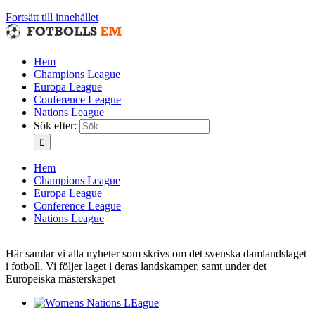
Fortsätt till innehållet
Hem
Champions League
Europa League
Conference League
Nations League
Sök efter:
Hem
Champions League
Europa League
Conference League
Nations League
Här samlar vi alla nyheter som skrivs om det svenska damlandslaget
i fotboll. Vi följer laget i deras landskamper, samt under det
Europeiska mästerskapet