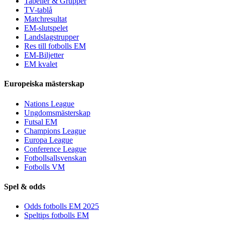
Tabeller & Grupper
TV-tablå
Matchresultat
EM-slutspelet
Landslagstrupper
Res till fotbolls EM
EM-Biljetter
EM kvalet
Europeiska mästerskap
Nations League
Ungdomsmästerskap
Futsal EM
Champions League
Europa League
Conference League
Fotbollsallsvenskan
Fotbolls VM
Spel & odds
Odds fotbolls EM 2025
Speltips fotbolls EM