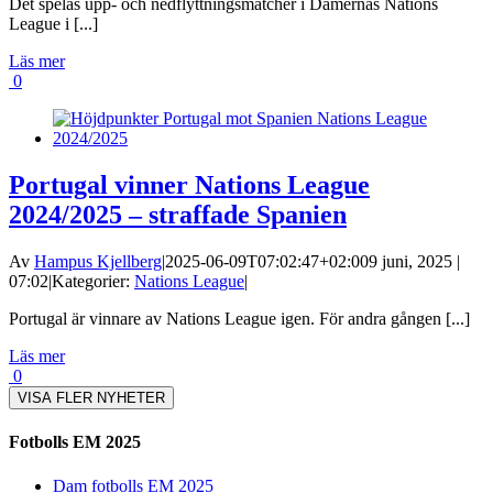
Det spelas upp- och nedflyttningsmatcher i Damernas Nations
League i [...]
Läs mer
0
Portugal vinner Nations League
2024/2025 – straffade Spanien
Av
Hampus Kjellberg
|
2025-06-09T07:02:47+02:00
9 juni, 2025 |
07:02
|
Kategorier:
Nations League
|
Portugal är vinnare av Nations League igen. För andra gången [...]
Läs mer
0
VISA FLER NYHETER
Fotbolls EM 2025
Dam fotbolls EM 2025