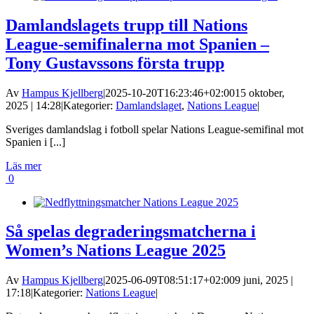
Damlandslagets trupp till Nations
League-semifinalerna mot Spanien –
Tony Gustavssons första trupp
Av
Hampus Kjellberg
|
2025-10-20T16:23:46+02:00
15 oktober,
2025 | 14:28
|
Kategorier:
Damlandslaget
,
Nations League
|
Sveriges damlandslag i fotboll spelar Nations League-semifinal mot
Spanien i [...]
Läs mer
0
Så spelas degraderingsmatcherna i
Women’s Nations League 2025
Av
Hampus Kjellberg
|
2025-06-09T08:51:17+02:00
9 juni, 2025 |
17:18
|
Kategorier:
Nations League
|