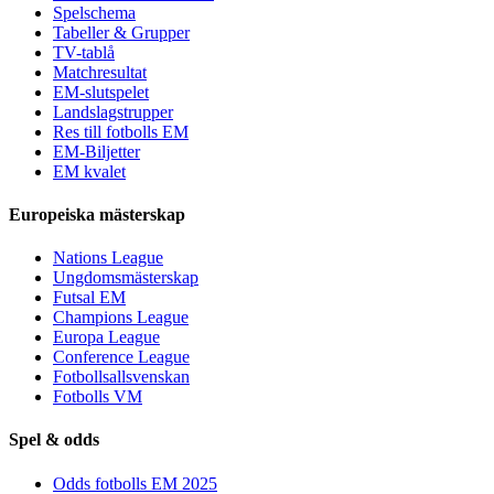
Spelschema
Tabeller & Grupper
TV-tablå
Matchresultat
EM-slutspelet
Landslagstrupper
Res till fotbolls EM
EM-Biljetter
EM kvalet
Europeiska mästerskap
Nations League
Ungdomsmästerskap
Futsal EM
Champions League
Europa League
Conference League
Fotbollsallsvenskan
Fotbolls VM
Spel & odds
Odds fotbolls EM 2025