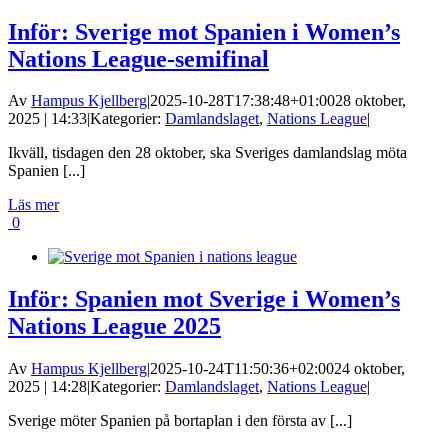
Inför: Sverige mot Spanien i Women’s
Nations League-semifinal
Av
Hampus Kjellberg
|
2025-10-28T17:38:48+01:00
28 oktober,
2025 | 14:33
|
Kategorier:
Damlandslaget
,
Nations League
|
Ikväll, tisdagen den 28 oktober, ska Sveriges damlandslag möta
Spanien [...]
Läs mer
0
Inför: Spanien mot Sverige i Women’s
Nations League 2025
Av
Hampus Kjellberg
|
2025-10-24T11:50:36+02:00
24 oktober,
2025 | 14:28
|
Kategorier:
Damlandslaget
,
Nations League
|
Sverige möter Spanien på bortaplan i den första av [...]