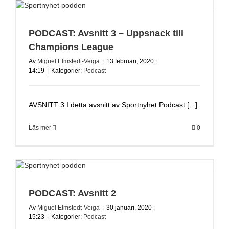
PODCAST: Avsnitt 3 – Uppsnack till
Champions League
Av
Miguel Elmstedt-Veiga
|
13 februari, 2020 |
14:19
|
Kategorier:
Podcast
AVSNITT 3 I detta avsnitt av Sportnyhet Podcast [...]
Läs mer
0
PODCAST: Avsnitt 2
Av
Miguel Elmstedt-Veiga
|
30 januari, 2020 |
15:23
|
Kategorier:
Podcast