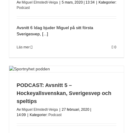
Av
Miguel Elmstedt-Veiga
|
5 mars, 2020 | 13:34
|
Kategorier:
Podcast
Avsnitt 6 Idag bjuder Miguel på sitt första
Sverigesvep, [...]
Läs mer
0
PODCAST: Avsnitt 5 –
Hockeyallsvenskan, Sverigesvep och
speltips
Av
Miguel Elmstedt-Veiga
|
27 februari, 2020 |
14:09
|
Kategorier:
Podcast