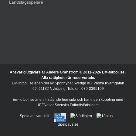
Landslagsspelare
Ansvarig utgivare är Anders Granström © 2011-
2026 EM-fotboll.se |
Alla rättigheter är reserverade.
EM-fotboll.se är en del av Sportnyhet Sverige AB. Västra Kvarngatan
62, 61132 Nyköping. Telefon: 079-3395109
Em-fotboll.se är en fristående hemsida och har ingen koppling med
UEFA eller Svenska Fotbollsförbundet.
Spela ansvarsfullt
Spelpaus.se