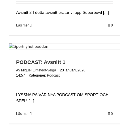
Avsnitt 2 I detta avsnitt pratar vi upp Superbowl [...]
Läs mer
0
PODCAST: Avsnitt 1
Av
Miguel Elmstedt-Veiga
|
23 januari, 2020 |
14:57
|
Kategorier:
Podcast
LYSSNA PÅ VÅR NYA PODCAST OM SPORT OCH
SPEL! [...]
Läs mer
0