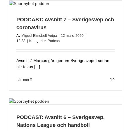
PODCAST: Avsnitt 7 – Sverigesvep och
coronavirus
Av
Miguel Elmstedt-Veiga
|
12 mars, 2020 |
12:28
|
Kategorier:
Podcast
Avsnitt 7 Marcus går igenom Sverigesvepet sedan
blir fokus [...]
Läs mer
0
PODCAST: Avsnitt 6 – Sverigesvep,
Nations League och handboll