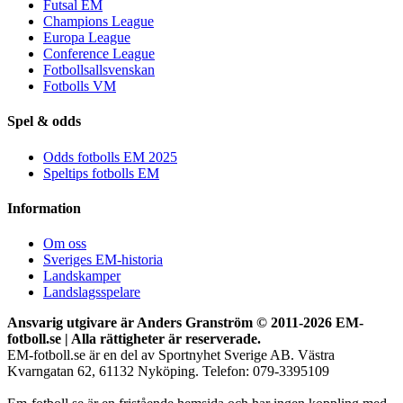
Futsal EM
Champions League
Europa League
Conference League
Fotbollsallsvenskan
Fotbolls VM
Spel & odds
Odds fotbolls EM 2025
Speltips fotbolls EM
Information
Om oss
Sveriges EM-historia
Landskamper
Landslagsspelare
Ansvarig utgivare är Anders Granström © 2011-
2026 EM-
fotboll.se | Alla rättigheter är reserverade.
EM-fotboll.se är en del av Sportnyhet Sverige AB. Västra
Kvarngatan 62, 61132 Nyköping. Telefon: 079-3395109