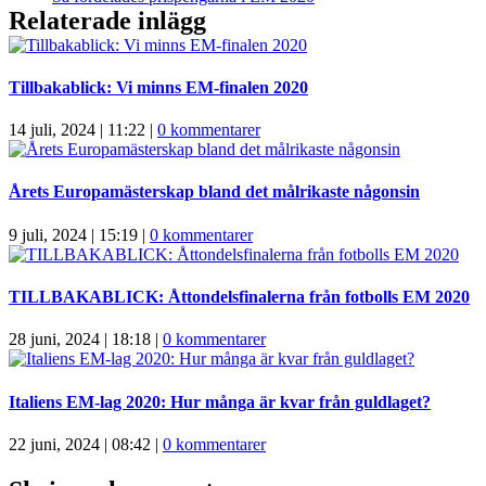
Relaterade inlägg
Tillbakablick: Vi minns EM-finalen 2020
14 juli, 2024 | 11:22
|
0 kommentarer
Årets Europamästerskap bland det målrikaste någonsin
9 juli, 2024 | 15:19
|
0 kommentarer
TILLBAKABLICK: Åttondelsfinalerna från fotbolls EM 2020
28 juni, 2024 | 18:18
|
0 kommentarer
Italiens EM-lag 2020: Hur många är kvar från guldlaget?
22 juni, 2024 | 08:42
|
0 kommentarer