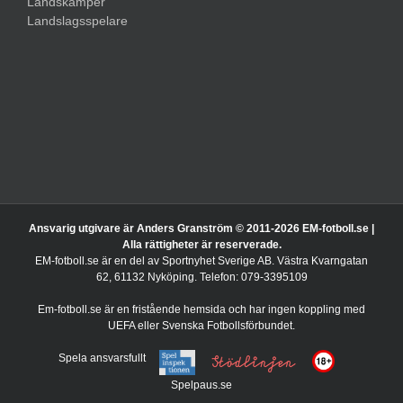
Landskamper
Landslagsspelare
Ansvarig utgivare är Anders Granström © 2011-
2026 EM-fotboll.se |
Alla rättigheter är reserverade.
EM-fotboll.se är en del av Sportnyhet Sverige AB. Västra Kvarngatan
62, 61132 Nyköping. Telefon: 079-3395109
Em-fotboll.se är en fristående hemsida och har ingen koppling med
UEFA eller Svenska Fotbollsförbundet.
Spela ansvarsfullt
Spelpaus.se