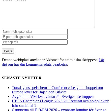
Denna webbplats använder Akismet för att minska skräppost.
Lär
dig om hur din kommentarsdata bearbetas
.
SENASTE NYHETER
Torsdagens spelschema i Conference League – hoppet om
Europa lever för Bajen och Blåvitt
Avgörande VM-kval väntar för Sverige – se truppen
UEFA Champions League 2025/26: Resultat och höjdpunkter
från semifinal 1
Grupperna till F19-EM 2026 – gynnsam lottning för Sverige