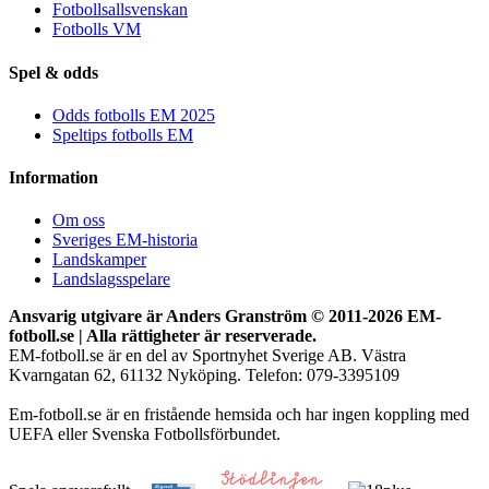
Fotbollsallsvenskan
Fotbolls VM
Spel & odds
Odds fotbolls EM 2025
Speltips fotbolls EM
Information
Om oss
Sveriges EM-historia
Landskamper
Landslagsspelare
Ansvarig utgivare är Anders Granström © 2011-
2026 EM-
fotboll.se | Alla rättigheter är reserverade.
EM-fotboll.se är en del av Sportnyhet Sverige AB. Västra
Kvarngatan 62, 61132 Nyköping. Telefon: 079-3395109
Em-fotboll.se är en fristående hemsida och har ingen koppling med
UEFA eller Svenska Fotbollsförbundet.