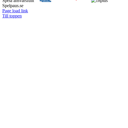
Spela ansvarsfullt
Spelpaus.se
Page load link
Till toppen