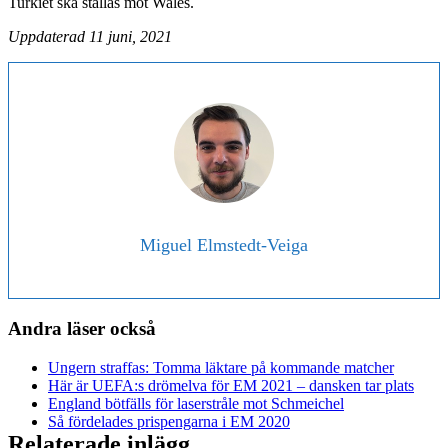
Turkiet ska ställas mot Wales.
Uppdaterad 11 juni, 2021
Miguel Elmstedt-Veiga
Andra läser också
Ungern straffas: Tomma läktare på kommande matcher
Här är UEFA:s drömelva för EM 2021 – dansken tar plats
England bötfälls för laserstråle mot Schmeichel
Så fördelades prispengarna i EM 2020
Relaterade inlägg