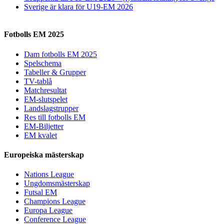
Sverige är klara för U19-EM 2026
Fotbolls EM 2025
Dam fotbolls EM 2025
Spelschema
Tabeller & Grupper
TV-tablå
Matchresultat
EM-slutspelet
Landslagstrupper
Res till fotbolls EM
EM-Biljetter
EM kvalet
Europeiska mästerskap
Nations League
Ungdomsmästerskap
Futsal EM
Champions League
Europa League
Conference League