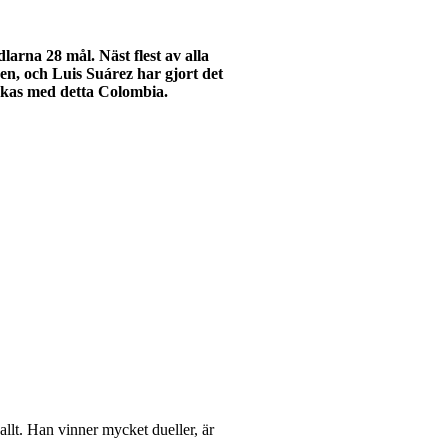
larna 28 mål. Näst flest av alla
en, och Luis Suárez har gjort det
dskas med detta Colombia.
llt. Han vinner mycket dueller, är