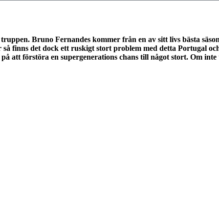
a truppen. Bruno Fernandes kommer från en av sitt livs bästa säso
 så finns det dock ett ruskigt stort problem med detta Portugal oc
 att förstöra en supergenerations chans till något stort. Om inte t