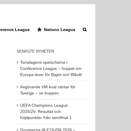
erence League
Nations League
SENASTE NYHETER
Torsdagens spelschema i
Conference League – hoppet om
Europa lever för Bajen och Blåvitt
Avgörande VM-kval väntar för
Sverige – se truppen
UEFA Champions League
2025/26: Resultat och
höjdpunkter från semifinal 1
Grupperna till F19-EM 2026 –