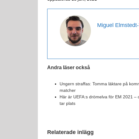
Miguel Elmstedt
Andra läser också
Ungern straffas: Tomma läktare på ko
matcher
Här är UEFA:s drömelva för EM 2021 –
tar plats
Relaterade inlägg