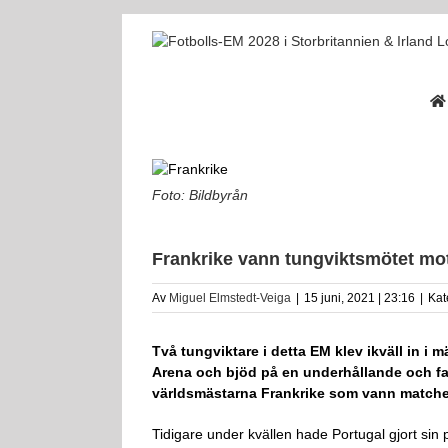
Fortsätt
till
innehållet
Foto: Bildbyrån
Frankrike vann tungviktsmötet mo
Av
Miguel Elmstedt-Veiga
|
15 juni, 2021 | 23:16
|
Kat
Två tungviktare i detta EM klev ikväll in i 
Arena och bjöd på en underhållande och far
världsmästarna Frankrike som vann matche
Tidigare under kvällen hade Portugal gjort sin