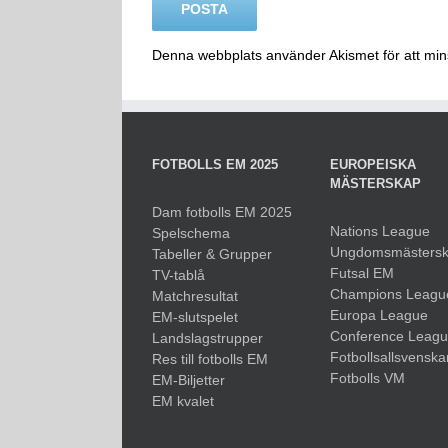
Denna webbplats använder Akismet för att mi
FOTBOLLS EM 2025
EUROPEISKA
MÄSTERSKAP
Dam fotbolls EM 2025
Nations League
Spelschema
Ungdomsmästers
Tabeller & Grupper
Futsal EM
TV-tablå
Champions Leagu
Matchresultat
Europa League
EM-slutspelet
Conference Leag
Landslagstrupper
Fotbollsallsvenska
Res till fotbolls EM
Fotbolls VM
EM-Biljetter
EM kvalet