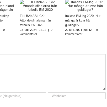
erskap
TILLBAKABLICK:
Italiens EM-lag 2020: Hur
te
Åttondelsfinalerna från
många är kvar från
fotbolls EM 2020
guldlaget?
|
0
28 juni, 2024 | 18:18
|
0
22 juni, 2024 | 08:42
|
0
kommentarer
kommentarer