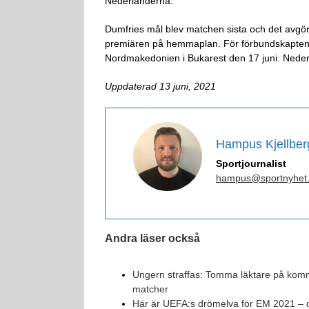
Nederländerna.
Dumfries mål blev matchen sista och det avgö
premiären på hemmaplan. För förbundskapten
Nordmakedonien i Bukarest den 17 juni. Neder
Uppdaterad 13 juni, 2021
Hampus Kjellber
Sportjournalist
hampus@sportnyhet
Andra läser också
Ungern straffas: Tomma läktare på ko
matcher
Här är UEFA:s drömelva för EM 2021 –