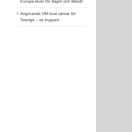
Europa lever för Bajen och Blåvitt
Avgörande VM-kval väntar för
Sverige – se truppen