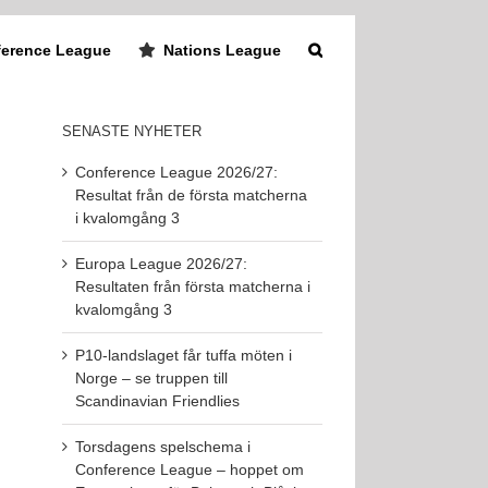
erence League
Nations League
SENASTE NYHETER
Conference League 2026/27:
Resultat från de första matcherna
i kvalomgång 3
Europa League 2026/27:
Resultaten från första matcherna i
kvalomgång 3
P10-landslaget får tuffa möten i
Norge – se truppen till
Scandinavian Friendlies
Torsdagens spelschema i
Conference League – hoppet om