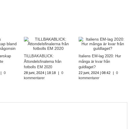
erskap
TILLBAKABLICK:
Italiens EM-lag 2020: Hur
te
Åttondelsfinalerna från
många är kvar från
fotbolls EM 2020
guldlaget?
|
0
28 juni, 2024 | 18:18
|
0
22 juni, 2024 | 08:42
|
0
kommentarer
kommentarer