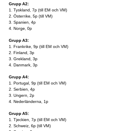
Grupp A2:
1. Tyskland, 7p (till EM och VM)
2. Österrike, 5p (till VM)
3. Spanien, 4p
4. Norge, 0p
Grupp A3:
1. Frankrike, 9p (till EM och VM)
2. Finland, 3p
3. Grekland, 3p
4. Danmark, 3p
Grupp A4:
1. Portugal, 9p (till EM och VM)
2. Serbien, 4p
3. Ungern, 2p
4. Nederländerna, 1p
Grupp A5:
1. Tjeckien, 7p (till EM och VM)
2. Schweiz, 6p (till VM)