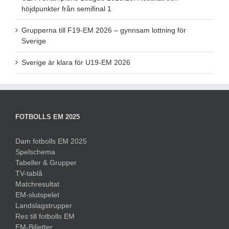
höjdpunkter från semifinal 1
Grupperna till F19-EM 2026 – gynnsam lottning för
Sverige
Sverige är klara för U19-EM 2026
FOTBOLLS EM 2025
Dam fotbolls EM 2025
Spelschema
Tabeller & Grupper
TV-tablå
Matchresultat
EM-slutspelet
Landslagstrupper
Res till fotbolls EM
EM-Biljetter