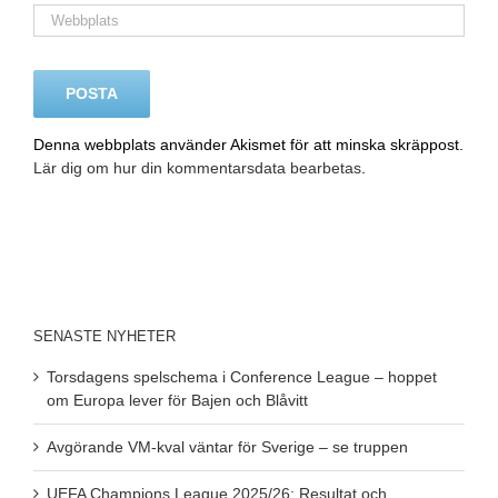
Denna webbplats använder Akismet för att minska skräppost.
Lär dig om hur din kommentarsdata bearbetas
.
SENASTE NYHETER
Torsdagens spelschema i Conference League – hoppet
om Europa lever för Bajen och Blåvitt
Avgörande VM-kval väntar för Sverige – se truppen
UEFA Champions League 2025/26: Resultat och