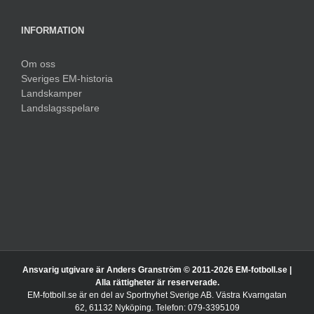
INFORMATION
Om oss
Sveriges EM-historia
Landskamper
Landslagsspelare
Ansvarig utgivare är Anders Granström © 2011-
2026 EM-fotboll.se |
Alla rättigheter är reserverade.
EM-fotboll.se är en del av Sportnyhet Sverige AB. Västra Kvarngatan
62, 61132 Nyköping. Telefon: 079-3395109