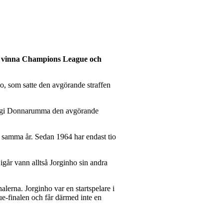
 att vinna Champions League och
ho, som satte den avgörande straffen
nluigi Donnarumma den avgörande
 samma år. Sedan 1964 har endast tio
går vann alltså Jorginho sin andra
lerna. Jorginho var en startspelare i
-finalen och får därmed inte en