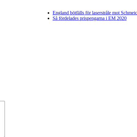
England bötfälls för laserstråle mot Schmei
Så fördelades prispengarna i EM 2020