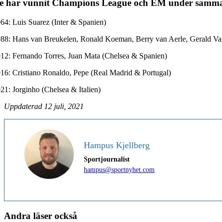
e har vunnit Champions League och EM under samma
64: Luis Suarez (Inter & Spanien)
88: Hans van Breukelen, Ronald Koeman, Berry van Aerle, Gerald 
12: Fernando Torres, Juan Mata (Chelsea & Spanien)
16: Cristiano Ronaldo, Pepe (Real Madrid & Portugal)
21: Jorginho (Chelsea & Italien)
Uppdaterad 12 juli, 2021
Hampus Kjellberg
Sportjournalist
hampus@sportnyhet.com
Andra läser också