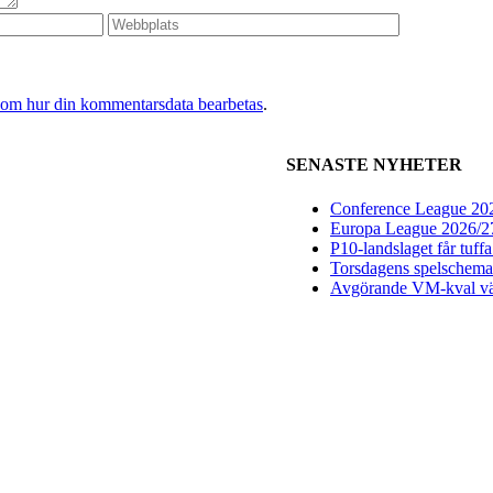
 om hur din kommentarsdata bearbetas
.
SENASTE NYHETER
Conference League 2026
Europa League 2026/27:
P10-landslaget får tuff
Torsdagens spelschema 
Avgörande VM-kval vän