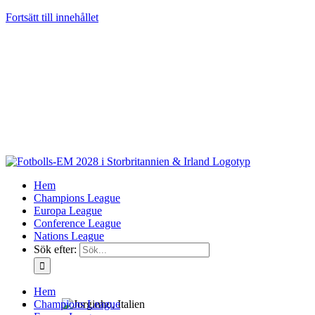
Fortsätt till innehållet
Hem
Champions League
Europa League
Conference League
Nations League
Sök efter:
Hem
Champions League