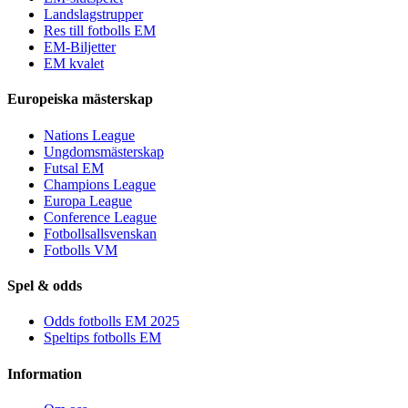
Landslagstrupper
Res till fotbolls EM
EM-Biljetter
EM kvalet
Europeiska mästerskap
Nations League
Ungdomsmästerskap
Futsal EM
Champions League
Europa League
Conference League
Fotbollsallsvenskan
Fotbolls VM
Spel & odds
Odds fotbolls EM 2025
Speltips fotbolls EM
Information