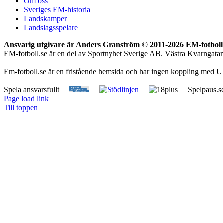
Om oss
Sveriges EM-historia
Landskamper
Landslagsspelare
Ansvarig utgivare är Anders Granström © 2011-
2026 EM-fotboll.
EM-fotboll.se är en del av Sportnyhet Sverige AB. Västra Kvarngat
Em-fotboll.se är en fristående hemsida och har ingen koppling med U
Spela ansvarsfullt
Spelpaus.s
Page load link
Till toppen