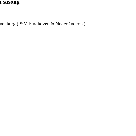
 säsong
Vanenburg (PSV Eindhoven & Nederländerna)