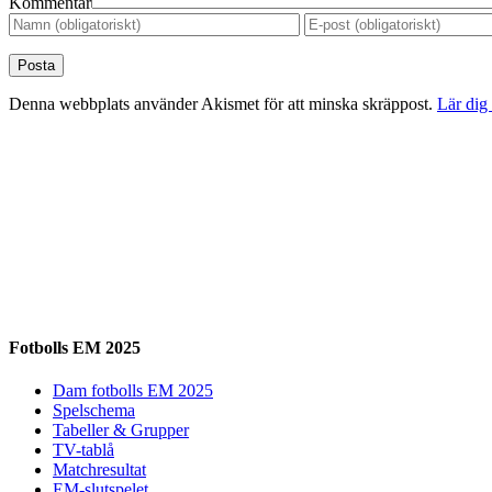
Kommentar
Denna webbplats använder Akismet för att minska skräppost.
Lär dig
Fotbolls EM 2025
Dam fotbolls EM 2025
Spelschema
Tabeller & Grupper
TV-tablå
Matchresultat
EM-slutspelet