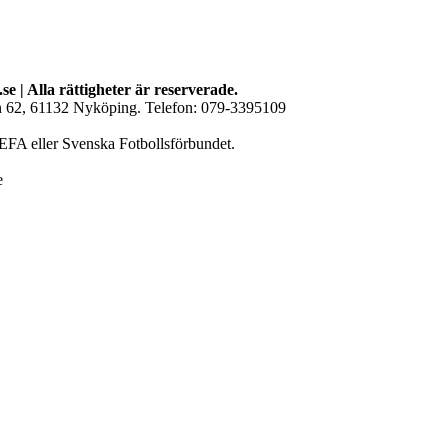
se | Alla rättigheter är reserverade.
an 62, 61132 Nyköping. Telefon: 079-3395109
EFA eller Svenska Fotbollsförbundet.
e