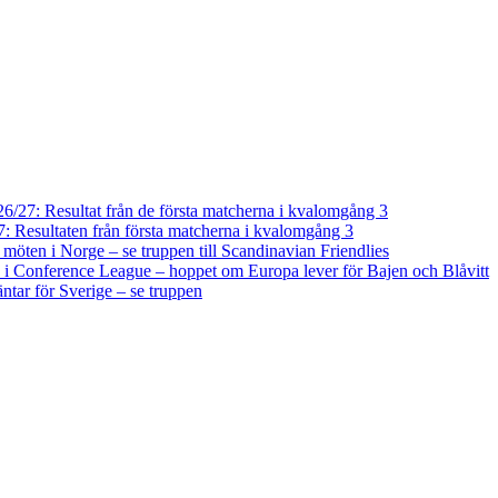
/27: Resultat från de första matcherna i kvalomgång 3
 Resultaten från första matcherna i kvalomgång 3
a möten i Norge – se truppen till Scandinavian Friendlies
i Conference League – hoppet om Europa lever för Bajen och Blåvitt
tar för Sverige – se truppen