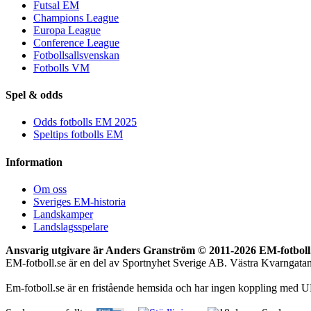
Futsal EM
Champions League
Europa League
Conference League
Fotbollsallsvenskan
Fotbolls VM
Spel & odds
Odds fotbolls EM 2025
Speltips fotbolls EM
Information
Om oss
Sveriges EM-historia
Landskamper
Landslagsspelare
Ansvarig utgivare är Anders Granström © 2011-
2026 EM-fotboll.
EM-fotboll.se är en del av Sportnyhet Sverige AB. Västra Kvarngat
Em-fotboll.se är en fristående hemsida och har ingen koppling med U