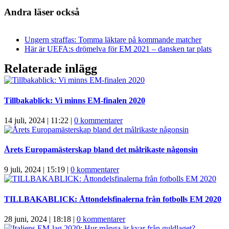
Andra läser också
Ungern straffas: Tomma läktare på kommande matcher
Här är UEFA:s drömelva för EM 2021 – dansken tar plats
Relaterade inlägg
Tillbakablick: Vi minns EM-finalen 2020
14 juli, 2024 | 11:22
|
0 kommentarer
Årets Europamästerskap bland det målrikaste någonsin
9 juli, 2024 | 15:19
|
0 kommentarer
TILLBAKABLICK: Åttondelsfinalerna från fotbolls EM 2020
28 juni, 2024 | 18:18
|
0 kommentarer