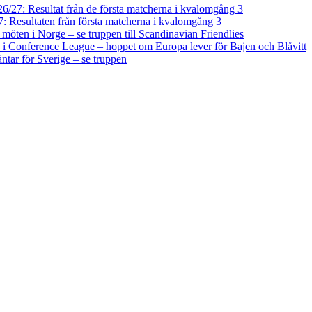
/27: Resultat från de första matcherna i kvalomgång 3
 Resultaten från första matcherna i kvalomgång 3
a möten i Norge – se truppen till Scandinavian Friendlies
i Conference League – hoppet om Europa lever för Bajen och Blåvitt
tar för Sverige – se truppen