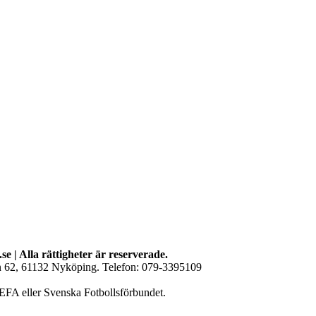
se | Alla rättigheter är reserverade.
an 62, 61132 Nyköping. Telefon: 079-3395109
EFA eller Svenska Fotbollsförbundet.