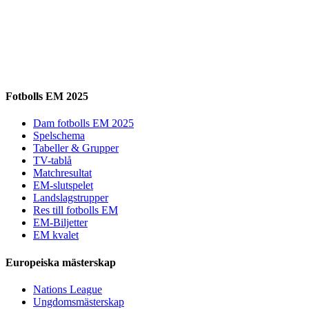
Fotbolls EM 2025
Dam fotbolls EM 2025
Spelschema
Tabeller & Grupper
TV-tablå
Matchresultat
EM-slutspelet
Landslagstrupper
Res till fotbolls EM
EM-Biljetter
EM kvalet
Europeiska mästerskap
Nations League
Ungdomsmästerskap