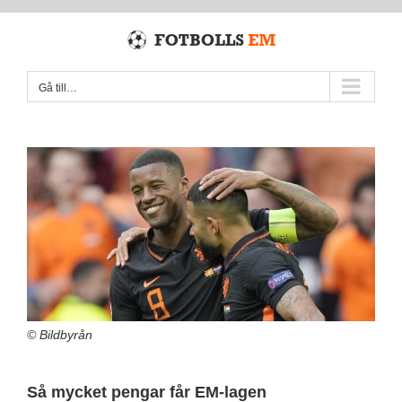
Fortsätt
till
innehållet
Gå till…
© Bildbyrån
Så mycket pengar får EM-lagen