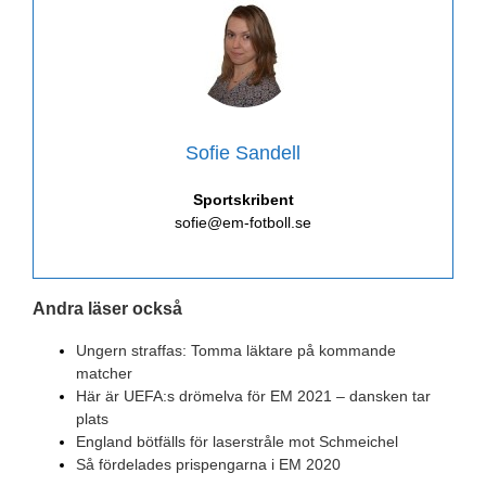
Sofie Sandell
Sportskribent
sofie@em-fotboll.se
Andra läser också
Ungern straffas: Tomma läktare på kommande
matcher
Här är UEFA:s drömelva för EM 2021 – dansken tar
plats
England bötfälls för laserstråle mot Schmeichel
Så fördelades prispengarna i EM 2020