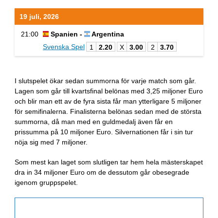
19 juli, 2026
21:00
Spanien -
Argentina
Svenska Spel
1
2.20
X
3.00
2
3.70
I slutspelet ökar sedan summorna för varje match som går.
Lagen som går till kvartsfinal belönas med 3,25 miljoner Euro
och blir man ett av de fyra sista får man ytterligare 5 miljoner
för semifinalerna. Finalisterna belönas sedan med de största
summorna, då man med en guldmedalj även får en
prissumma på 10 miljoner Euro. Silvernationen får i sin tur
nöja sig med 7 miljoner.
Som mest kan laget som slutligen tar hem hela mästerskapet
dra in 34 miljoner Euro om de dessutom går obesegrade
igenom gruppspelet.