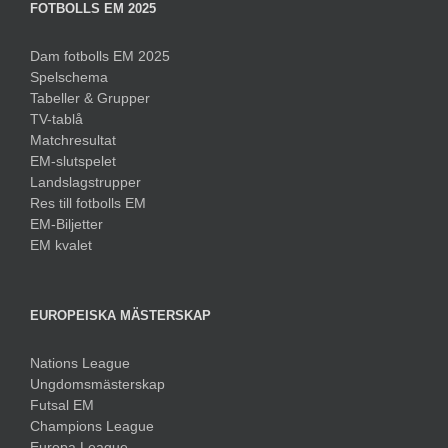
FOTBOLLS EM 2025
Dam fotbolls EM 2025
Spelschema
Tabeller & Grupper
TV-tablå
Matchresultat
EM-slutspelet
Landslagstrupper
Res till fotbolls EM
EM-Biljetter
EM kvalet
EUROPEISKA MÄSTERSKAP
Nations League
Ungdomsmästerskap
Futsal EM
Champions League
Europa League