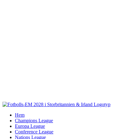
Fortsätt
till
innehållet
Hem
Champions League
Europa League
Conference League
Nations League