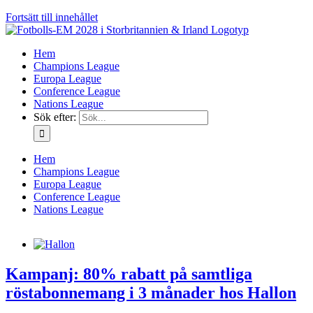
Fortsätt till innehållet
Hem
Champions League
Europa League
Conference League
Nations League
Sök efter:
Hem
Champions League
Europa League
Conference League
Nations League
Kampanj: 80% rabatt på samtliga
röstabonnemang i 3 månader hos Hallon