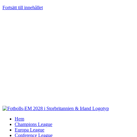
Fortsätt till innehållet
Hem
Champions League
Europa League
Conference League