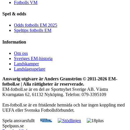
Fotbolls VM
Spel & odds
Odds fotbolls EM 2025
Speltips fotbolls EM
Information
Om oss
Sveriges EM-historia
Landskamper
Landslagsspelare
Ansvarig utgivare är Anders Granström © 2011-
2026 EM-
fotboll.se | Alla rättigheter är reserverade.
EM-fotboll.se är en del av Sportnyhet Sverige AB. Västra
Kvarngatan 62, 61132 Nyköping. Telefon: 079-3395109
Em-fotboll.se är en fristående hemsida och har ingen koppling med
UEFA eller Svenska Fotbollsförbundet.
Spela ansvarsfullt
Spelpaus.se