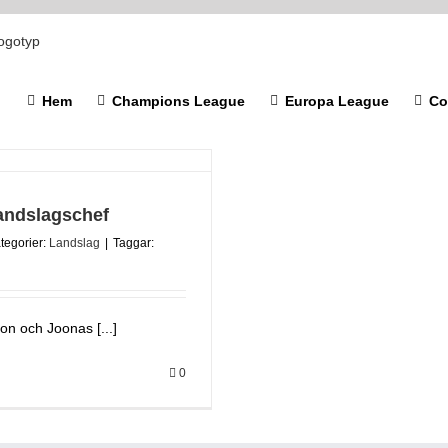
Hem
Champions League
Europa League
Co
landslagschef
tegorier:
Landslag
|
Taggar:
on och Joonas [...]
0