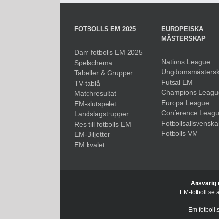
FOTBOLLS EM 2025
EUROPEISKA
MÄSTERSKAP
Dam fotbolls EM 2025
Nations League
Spelschema
Ungdomsmästers
Tabeller & Grupper
Futsal EM
TV-tablå
Champions Leagu
Matchresultat
Europa League
EM-slutspelet
Conference Leag
Landslagstrupper
Fotbollsallsvenska
Res till fotbolls EM
Fotbolls VM
EM-Biljetter
EM kvalet
Ansvarig 
EM-fotboll.se 
Em-fotboll.