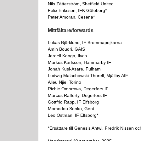
Nils Zätterström, Sheffield United
Felix Eriksson, IFK Göteborg*
Peter Amoran, Cesena*
Mittfältare/forwards
Lukas Björklund, IF Brommapojkarna
Amin Boudri, GAIS
Jardell Kanga, Ilves
Markus Karlsson, Hammarby IF
Jonah Kusi-Asare, Fulham
Ludwig Malachowski Thorell, Mjällby AIF
Alieu Njie, Torino
Richie Omorowa, Degerfors IF
Marcus Rafferty, Degerfors IF
Gottfrid Rapp, IF Elfsborg
Momodou Sonko, Gent
Leo Östman, IF Elfsborg*
*Ersättare till Genesis Antwi, Fredrik Nissen o