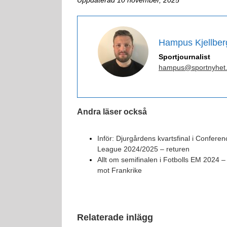
Uppdaterad 10 november, 2025
Hampus Kjellber
Sportjournalist
hampus@sportnyhet
Andra läser också
Inför: Djurgårdens kvartsfinal i Conferen
League 2024/2025 – returen
Allt om semifinalen i Fotbolls EM 2024 
mot Frankrike
Relaterade inlägg