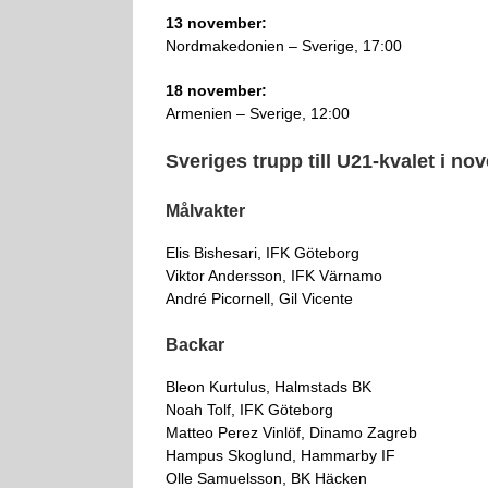
13 november:
Nordmakedonien – Sverige, 17:00
18 november:
Armenien – Sverige, 12:00
Sveriges trupp till U21-kvalet i n
Målvakter
Elis Bishesari, IFK Göteborg
Viktor Andersson, IFK Värnamo
André Picornell, Gil Vicente
Backar
Bleon Kurtulus, Halmstads BK
Noah Tolf, IFK Göteborg
Matteo Perez Vinlöf, Dinamo Zagreb
Hampus Skoglund, Hammarby IF
Olle Samuelsson, BK Häcken