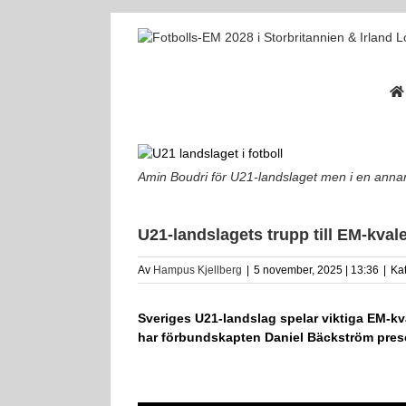
Fortsätt
till
innehållet
Amin Boudri för U21-landslaget men i en anna
U21-landslagets trupp till EM-kv
Av
Hampus Kjellberg
|
5 november, 2025 | 13:36
|
Ka
Sveriges U21-landslag spelar viktiga EM-
har förbundskapten Daniel Bäckström pres