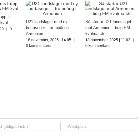
pp till
U21-landslaget med ny
Så startar U21-landslaget
kval
bortaseger – tre poäng i
mot Armenien – tidig EM-
:29
|
0
Armenien
kvalmatch
18 november, 2025 | 14:05
|
18 november, 2025 | 11:02
|
0 kommentarer
0 kommentarer