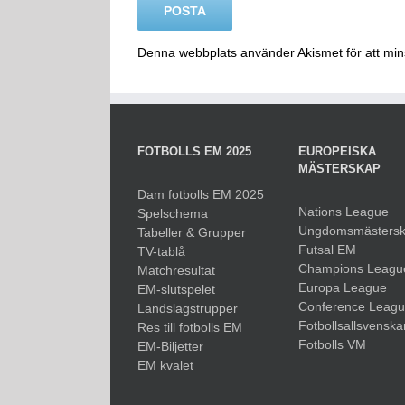
Denna webbplats använder Akismet för att mi
FOTBOLLS EM 2025
EUROPEISKA
MÄSTERSKAP
Dam fotbolls EM 2025
Nations League
Spelschema
Ungdomsmästers
Tabeller & Grupper
Futsal EM
TV-tablå
Champions Leagu
Matchresultat
Europa League
EM-slutspelet
Conference Leag
Landslagstrupper
Fotbollsallsvenska
Res till fotbolls EM
Fotbolls VM
EM-Biljetter
EM kvalet