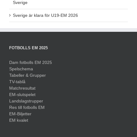
Sverige är klara för U19-EM 2026
FOTBOLLS EM 2025
Dam fotbolls EM 2025
Spelschema
Tabeller & Grupper
TV-tablå
Matchresultat
EM-slutspelet
Landslagstrupper
Res till fotbolls EM
EM-Biljetter
EM kvalet
EUROPEISKA MÄSTERSKAP