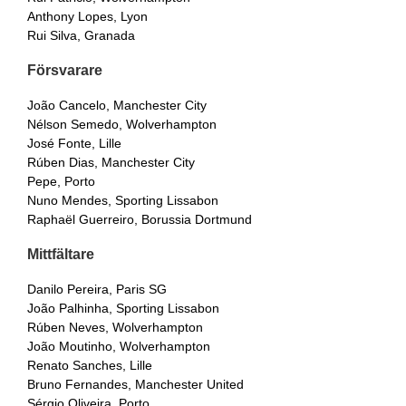
Anthony Lopes, Lyon
Rui Silva, Granada
Försvarare
João Cancelo, Manchester City
Nélson Semedo, Wolverhampton
José Fonte, Lille
Rúben Dias, Manchester City
Pepe, Porto
Nuno Mendes, Sporting Lissabon
Raphaël Guerreiro, Borussia Dortmund
Mittfältare
Danilo Pereira, Paris SG
João Palhinha, Sporting Lissabon
Rúben Neves, Wolverhampton
João Moutinho, Wolverhampton
Renato Sanches, Lille
Bruno Fernandes, Manchester United
Sérgio Oliveira, Porto