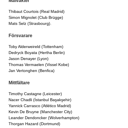
Målvakter
Thibaut Courtois (Real Madrid)
Simon Mignolet (Club Brügge)
Mats Selz (Strasbourg).
Försvarare
Toby Alderweireld (Tottenham)
Dedryck Boyata (Hertha Berlin)
Jason Denayer (Lyon)
Thomas Vermaelen (Vissel Kobe)
Jan Vertonghen (Benfica)
Mittfältare
Timothy Castagne (Leicester)
Nacer Chadli (İstanbul Başakşehir)
Yannick Carrasco (Atlético Madrid)
Kevin De Bruyne (Manchester City)
Leander Dendoncker (Wolverhampton)
Thorgan Hazard (Dortmund)