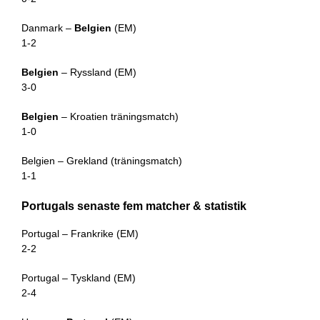
Danmark –
Belgien
(EM)
1-2
Belgien
– Ryssland (EM)
3-0
Belgien
– Kroatien träningsmatch)
1-0
Belgien – Grekland (träningsmatch)
1-1
Portugals senaste fem matcher & statistik
Portugal – Frankrike (EM)
2-2
Portugal – Tyskland (EM)
2-4