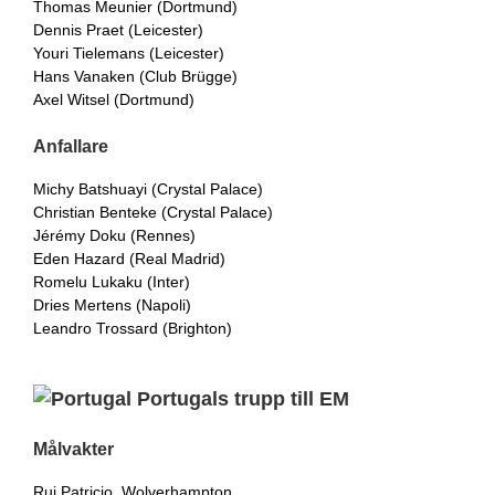
Thomas Meunier (Dortmund)
Dennis Praet (Leicester)
Youri Tielemans (Leicester)
Hans Vanaken (Club Brügge)
Axel Witsel (Dortmund)
Anfallare
Michy Batshuayi (Crystal Palace)
Christian Benteke (Crystal Palace)
Jérémy Doku (Rennes)
Eden Hazard (Real Madrid)
Romelu Lukaku (Inter)
Dries Mertens (Napoli)
Leandro Trossard (Brighton)
Portugals trupp till EM
Målvakter
Rui Patricio, Wolverhampton