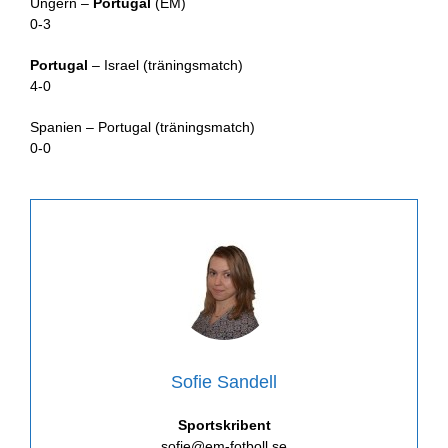
Ungern –
Portugal
(EM)
0-3
Portugal
– Israel (träningsmatch)
4-0
Spanien – Portugal (träningsmatch)
0-0
Sofie Sandell
Sportskribent
sofie@em-fotboll.se