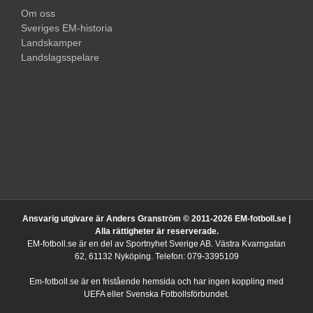
Sveriges EM-historia
Landskamper
Landslagsspelare
Ansvarig utgivare är Anders Granström © 2011-
2026 EM-fotboll.se |
Alla rättigheter är reserverade.
EM-fotboll.se är en del av Sportnyhet Sverige AB. Västra Kvarngatan
62, 61132 Nyköping. Telefon: 079-3395109
Em-fotboll.se är en fristående hemsida och har ingen koppling med
UEFA eller Svenska Fotbollsförbundet.
Spela ansvarsfullt