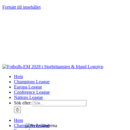
Fortsätt till innehållet
Hem
Champions League
Europa League
Conference League
Nations League
Sök efter:
Hem
Champions League