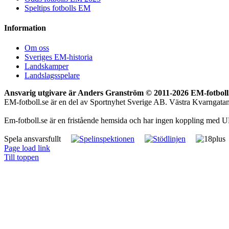
Speltips fotbolls EM
Information
Om oss
Sveriges EM-historia
Landskamper
Landslagsspelare
Ansvarig utgivare är Anders Granström © 2011-
2026 EM-fotboll.
EM-fotboll.se är en del av Sportnyhet Sverige AB. Västra Kvarngat
Em-fotboll.se är en fristående hemsida och har ingen koppling med U
Spela ansvarsfullt
Page load link
Till toppen