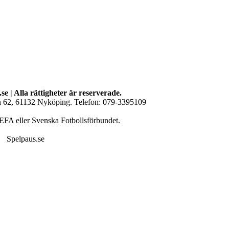
se | Alla rättigheter är reserverade.
an 62, 61132 Nyköping. Telefon: 079-3395109
EFA eller Svenska Fotbollsförbundet.
Spelpaus.se