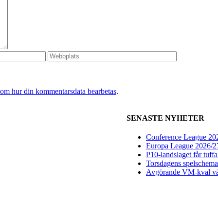
 om hur din kommentarsdata bearbetas
.
SENASTE NYHETER
Conference League 2026
Europa League 2026/27:
P10-landslaget får tuff
Torsdagens spelschema 
Avgörande VM-kval vän