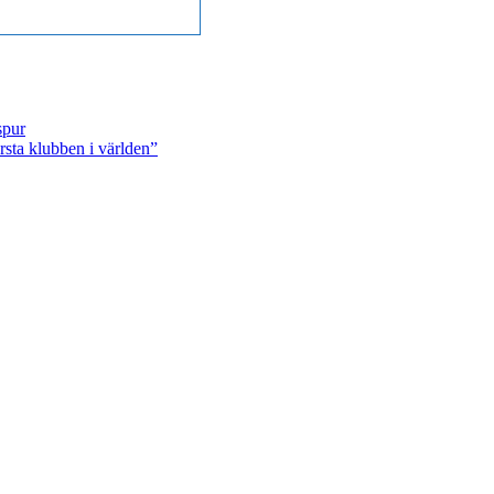
spur
sta klubben i världen”