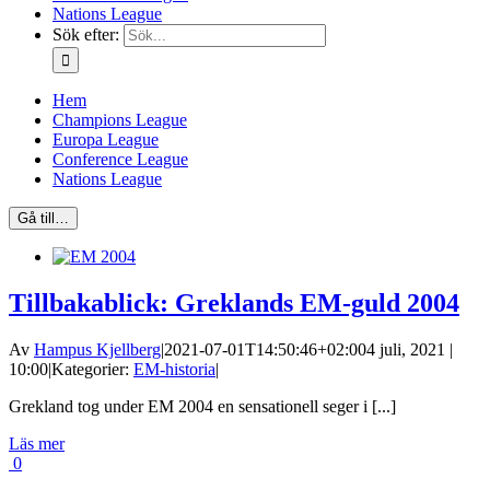
Nations League
Sök efter:
Hem
Champions League
Europa League
Conference League
Nations League
Gå till…
Tillbakablick: Greklands EM-guld 2004
Av
Hampus Kjellberg
|
2021-07-01T14:50:46+02:00
4 juli, 2021 |
10:00
|
Kategorier:
EM-historia
|
Grekland tog under EM 2004 en sensationell seger i [...]
Läs mer
0