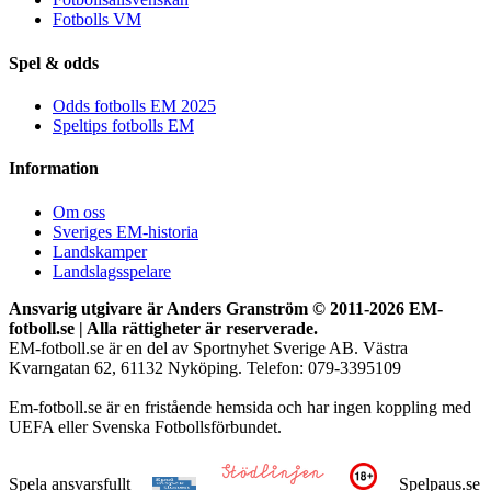
Fotbolls VM
Spel & odds
Odds fotbolls EM 2025
Speltips fotbolls EM
Information
Om oss
Sveriges EM-historia
Landskamper
Landslagsspelare
Ansvarig utgivare är Anders Granström © 2011-
2026 EM-
fotboll.se | Alla rättigheter är reserverade.
EM-fotboll.se är en del av Sportnyhet Sverige AB. Västra
Kvarngatan 62, 61132 Nyköping. Telefon: 079-3395109
Em-fotboll.se är en fristående hemsida och har ingen koppling med
UEFA eller Svenska Fotbollsförbundet.
Spela ansvarsfullt
Spelpaus.se