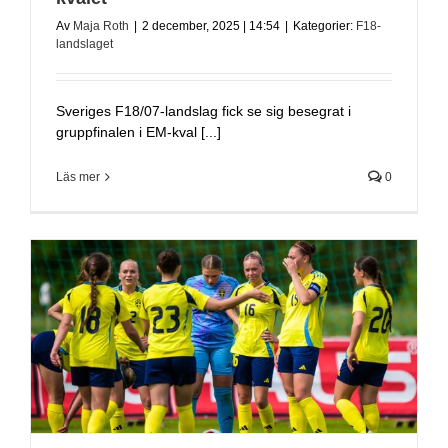
Av
Maja Roth
|
2 december, 2025 | 14:54
|
Kategorier:
F18-
landslaget
Sveriges F18/07-landslag fick se sig besegrat i
gruppfinalen i EM-kval [...]
Läs mer
0