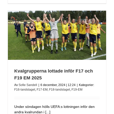
Kvalgrupperna lottade inför F17 och
F19 EM 2025
Av
Sofie Sandell
|
6 december, 2024 | 12:24
|
Kategorier:
F16-landslaget
,
F17-EM
,
F18-landslaget
,
F19-EM
Under söndagen hölls UEFA:s lottningen inför den
andra kvalrundan i [...]