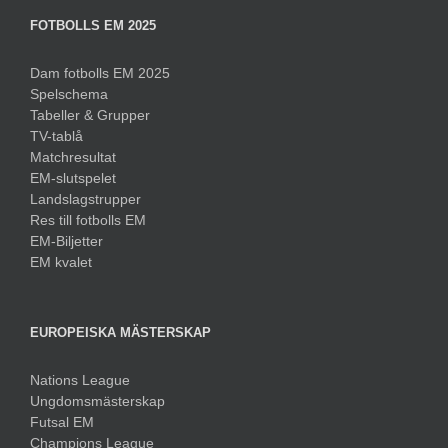
FOTBOLLS EM 2025
Dam fotbolls EM 2025
Spelschema
Tabeller & Grupper
TV-tablå
Matchresultat
EM-slutspelet
Landslagstrupper
Res till fotbolls EM
EM-Biljetter
EM kvalet
EUROPEISKA MÄSTERSKAP
Nations League
Ungdomsmästerskap
Futsal EM
Champions League