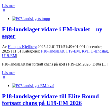
Läs mer
0
F18-landslaget vidare i EM-kvalet – ny
seger
Av
Hampus Kjellberg
|
2025-12-01T11:51:49+01:00
1 december,
2025 | 11:51
|
Kategorier:
F18-landslaget
,
F19-EM
,
Kval U-landslag
,
U19-EM
|
F18-landslaget har fortsatt chans på spel i F19-EM 2026. Detta [...]
Läs mer
0
P18-landslaget vidare till Elite Round –
fortsatt chans på U19-EM 2026