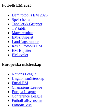
Fotbolls EM 2025
Dam fotbolls EM 2025
Spelschema
Tabeller & Grupper
TV-tablå
Matchresultat
EM-slutspelet
Landslagstrupper
Res till fotbolls EM
EM-Biljetter
EM kvalet
Europeiska mästerskap
Nations League
Ungdomsmästerskap
Futsal EM
Champions League
Europa League
Conference League
Fotbollsallsvenskan
Fotbolls VM