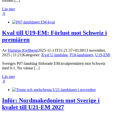
formen [...]
Läs mer
0
Kval till U19-EM: Förlust mot Schweiz i
premiären
Av
Hampus Kjellberg
|
2025-11-13T11:21:37+01:00
13 november,
2025 | 11:21
|
Kategorier:
Kval U-landslag
,
P18-landslaget
,
U19-EM
|
Sveriges P07-landslag förlorade EM-kvalpremiären mot Schweiz
med 0-1. Nu väntar [...]
Läs mer
0
Inför: Nordmakedonien mot Sverige i
kvalet till U21-EM 2027