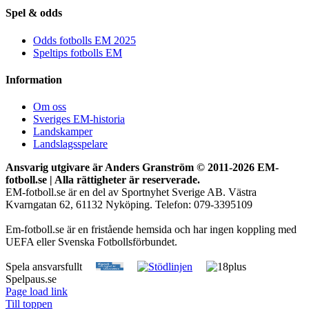
Spel & odds
Odds fotbolls EM 2025
Speltips fotbolls EM
Information
Om oss
Sveriges EM-historia
Landskamper
Landslagsspelare
Ansvarig utgivare är Anders Granström © 2011-
2026 EM-
fotboll.se | Alla rättigheter är reserverade.
EM-fotboll.se är en del av Sportnyhet Sverige AB. Västra
Kvarngatan 62, 61132 Nyköping. Telefon: 079-3395109
Em-fotboll.se är en fristående hemsida och har ingen koppling med
UEFA eller Svenska Fotbollsförbundet.
Spela ansvarsfullt
Spelpaus.se
Page load link
Till toppen