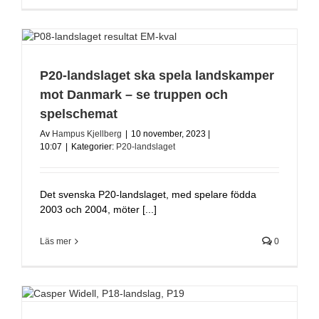
P20-landslaget ska spela landskamper
mot Danmark – se truppen och
spelschemat
Av
Hampus Kjellberg
|
10 november, 2023 |
10:07
|
Kategorier:
P20-landslaget
Det svenska P20-landslaget, med spelare födda
2003 och 2004, möter [...]
Läs mer
0