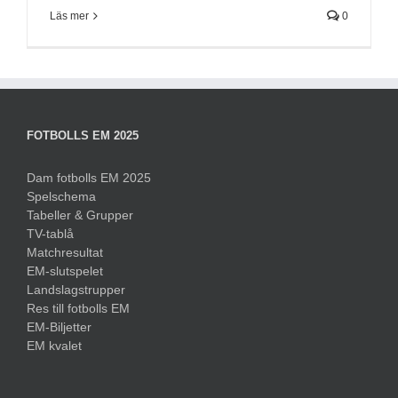
Läs mer
0
FOTBOLLS EM 2025
Dam fotbolls EM 2025
Spelschema
Tabeller & Grupper
TV-tablå
Matchresultat
EM-slutspelet
Landslagstrupper
Res till fotbolls EM
EM-Biljetter
EM kvalet