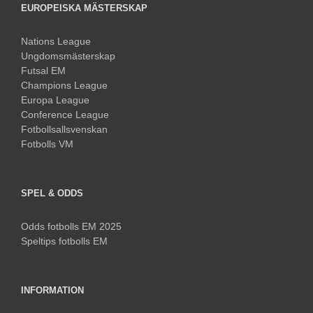
EUROPEISKA MÄSTERSKAP
Nations League
Ungdomsmästerskap
Futsal EM
Champions League
Europa League
Conference League
Fotbollsallsvenskan
Fotbolls VM
SPEL & ODDS
Odds fotbolls EM 2025
Speltips fotbolls EM
INFORMATION