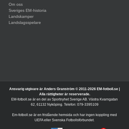
Om oss
Sveriges EM-historia
Landskamper
Landslagsspelare
Ansvarig utgivare är Anders Granström © 2011-
2026 EM-fotboll.se |
Alla rättigheter är reserverade.
EM-fotboll.se är en del av Sportnyhet Sverige AB. Västra Kvarngatan
62, 61132 Nyköping. Telefon: 079-3395109
Em-fotboll.se är en fristående hemsida och har ingen koppling med
UEFA eller Svenska Fotbollsförbundet.