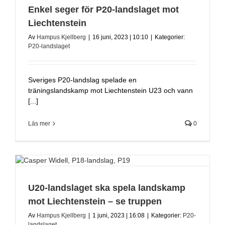
Enkel seger för P20-landslaget mot
Liechtenstein
Av
Hampus Kjellberg
|
16 juni, 2023 | 10:10
|
Kategorier:
P20-landslaget
Sveriges P20-landslag spelade en
träningslandskamp mot Liechtenstein U23 och vann
[...]
Läs mer
0
U20-landslaget ska spela landskamp
mot Liechtenstein – se truppen
Av
Hampus Kjellberg
|
1 juni, 2023 | 16:08
|
Kategorier:
P20-
landslaget