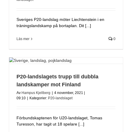
Sveriges P20-landslag möter Liechtenstein i en
träningslandskamp på bortaplan. Dit [...]
Läs mer
0
P20-landslagets trupp till dubbla
landskamper mot Finland
Av
Hampus Kjellberg
|
4 november, 2021 |
09:10
|
Kategorier:
P20-landslaget
Förbundskaptenen för U20-landslaget, Tomas
Turesson, har tagit ut 18 spelare [...]