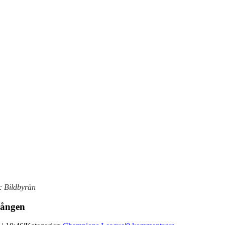
: Bildbyrån
gången