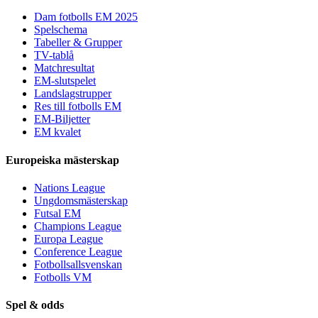
Dam fotbolls EM 2025
Spelschema
Tabeller & Grupper
TV-tablå
Matchresultat
EM-slutspelet
Landslagstrupper
Res till fotbolls EM
EM-Biljetter
EM kvalet
Europeiska mästerskap
Nations League
Ungdomsmästerskap
Futsal EM
Champions League
Europa League
Conference League
Fotbollsallsvenskan
Fotbolls VM
Spel & odds