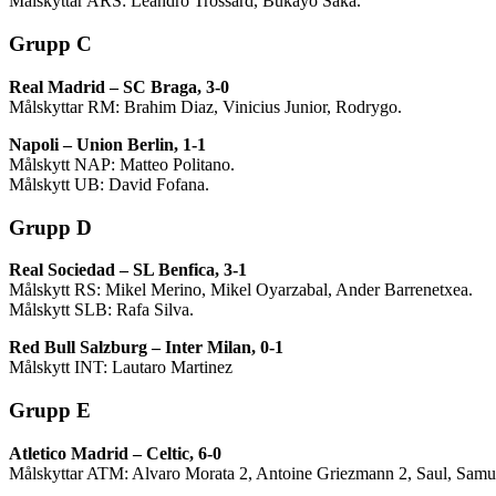
Målskyttar ARS: Leandro Trossard, Bukayo Saka.
Grupp C
Real Madrid – SC Braga, 3-0
Målskyttar RM: Brahim Diaz, Vinicius Junior, Rodrygo.
Napoli – Union Berlin, 1-1
Målskytt NAP: Matteo Politano.
Målskytt UB: David Fofana.
Grupp D
Real Sociedad – SL Benfica, 3-1
Målskytt RS: Mikel Merino, Mikel Oyarzabal, Ander Barrenetxea.
Målskytt SLB: Rafa Silva.
Red Bull Salzburg – Inter Milan, 0-1
Målskytt INT: Lautaro Martinez
Grupp E
Atletico Madrid – Celtic, 6-0
Målskyttar ATM: Alvaro Morata 2, Antoine Griezmann 2, Saul, Samu