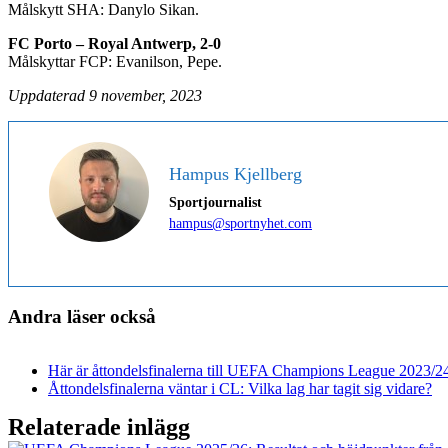
Målskytt SHA: Danylo Sikan.
FC Porto – Royal Antwerp, 2-0
Målskyttar FCP: Evanilson, Pepe.
Uppdaterad 9 november, 2023
Hampus Kjellberg
Sportjournalist
hampus@sportnyhet.com
Andra läser också
Här är åttondelsfinalerna till UEFA Champions League 2023/2
Åttondelsfinalerna väntar i CL: Vilka lag har tagit sig vidare?
Relaterade inlägg