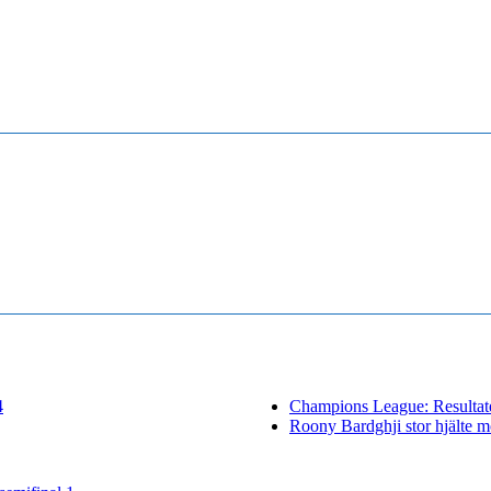
4
Champions League: Resultat
Roony Bardghji stor hjälte m