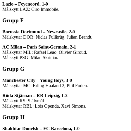
Lazio – Feyenoord, 1-0
Målskytt LAZ: Ciro Immobile.
Grupp F
Borussia Dortmund – Newcastle, 2-0
Målskyttar DOR: Niclas Fullkrüg, Julian Brandt.
AC Milan – Paris Saint-Germain, 2-1
Målskyttar MIL: Rafael Leao, Olivier Giroud.
Målskytt PSG: Milan Skriniar.
Grupp G
Manchester City – Young Boys, 3-0
Målskyttar MC: Erling Haaland 2, Phil Foden.
Röda Stjärnan – RB Leipzig, 1-2
Målskytt RS: Självmål.
Målskyttar RBL: Lois Openda, Xavi Simons.
Grupp H
Shakhtar Donetsk – FC Barcelona, 1-0