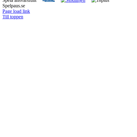
Spela ansvarsfullt
Spelpaus.se
Page load link
Till toppen