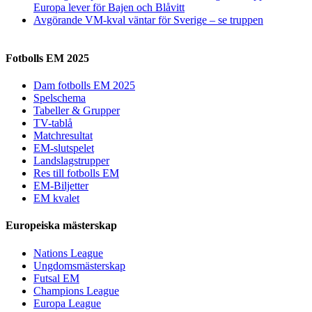
Europa lever för Bajen och Blåvitt
Avgörande VM-kval väntar för Sverige – se truppen
Fotbolls EM 2025
Dam fotbolls EM 2025
Spelschema
Tabeller & Grupper
TV-tablå
Matchresultat
EM-slutspelet
Landslagstrupper
Res till fotbolls EM
EM-Biljetter
EM kvalet
Europeiska mästerskap
Nations League
Ungdomsmästerskap
Futsal EM
Champions League
Europa League