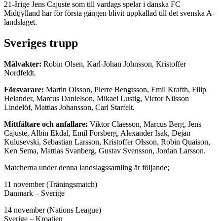
21-årige Jens Cajuste som till vardags spelar i danska FC
Midtjylland har för första gången blivit uppkallad till det svenska A-
landslaget.
Sveriges trupp
Målvakter:
Robin Olsen, Karl-Johan Johnsson, Kristoffer
Nordfeldt.
Försvarare:
Martin Olsson, Pierre Bengtsson, Emil Krafth, Filip
Helander, Marcus Danielson, Mikael Lustig, Victor Nilsson
Lindelöf, Mattias Johansson, Carl Starfelt.
Mittfältare och anfallare:
Viktor Claesson, Marcus Berg, Jens
Cajuste, Albin Ekdal, Emil Forsberg, Alexander Isak, Dejan
Kulusevski, Sebastian Larsson, Kristoffer Olsson, Robin Quaison,
Ken Sema, Mattias Svanberg, Gustav Svensson, Jordan Larsson.
Matcherna under denna landslagssamling är följande;
11 november (Träningsmatch)
Danmark – Sverige
14 november (Nations League)
Sverige – Kroatien