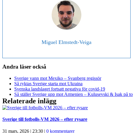
Miguel Elmstedt-Veiga
Andra läser också
Sverige vann mot Mexiko – Svanberg regissör
Så ryktas Sverige starta mot Ukraina
Svenska landslaget fortsatt negativa för covid-19
Så ställer Sverige upp mot Armenien – Kulusevski & Isak på t
Relaterade inlägg
Sverige till fotbolls-VM 2026 – efter rysare
31 mars, 2026 | 23:30
|
0 kommentarer