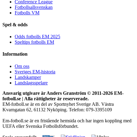
Conference League
Fotbollsallsvenskan
Fotbolls VM
Spel & odds
Odds fotbolls EM 2025
Speltips fotbolls EM
Information
Om oss
Sveriges EM-historia
Landskamper
Landslagsspelare
Ansvarig utgivare är Anders Granström © 2011-
2026 EM-
fotboll.se | Alla rättigheter är reserverade.
EM-fotboll.se är en del av Sportnyhet Sverige AB. Västra
Kvarngatan 62, 61132 Nyköping. Telefon: 079-3395109
Em-fotboll.se är en fristående hemsida och har ingen koppling med
UEFA eller Svenska Fotbollsförbundet.