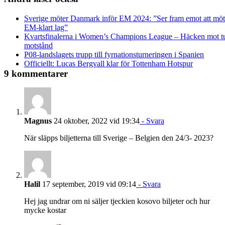
Sverige möter Danmark inför EM 2024: ”Ser fram emot att möta
EM-klart lag”
Kvartsfinalerna i Women’s Champions League – Häcken mot tu
motstånd
P08-landslagets trupp till fyrnationsturneringen i Spanien
Officiellt: Lucas Bergvall klar för Tottenham Hotspur
9 kommentarer
Magnus
24 oktober, 2022 vid 19:34
- Svara
När släpps biljetterna till Sverige – Belgien den 24/3- 2023?
Halil
17 september, 2019 vid 09:14
- Svara
Hej jag undrar om ni säljer tjeckien kosovo biljeter och hur
mycke kostar