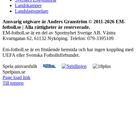
Landskamper
Landslagsspelare
Ansvarig utgivare är Anders Granström © 2011-
2026 EM-
fotboll.se | Alla rättigheter är reserverade.
EM-fotboll.se är en del av Sportnyhet Sverige AB. Västra
Kvarngatan 62, 61132 Nyköping. Telefon: 079-3395109
Em-fotboll.se är en fristående hemsida och har ingen koppling med
UEFA eller Svenska Fotbollsförbundet.
Spela ansvarsfullt
Spelpaus.se
Page load link
Till toppen