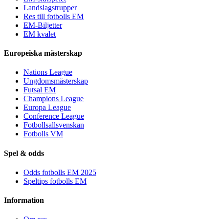
Landslagstrupper
Res till fotbolls EM
EM-Biljetter
EM kvalet
Europeiska mästerskap
Nations League
Ungdomsmästerskap
Futsal EM
Champions League
Europa League
Conference League
Fotbollsallsvenskan
Fotbolls VM
Spel & odds
Odds fotbolls EM 2025
Speltips fotbolls EM
Information