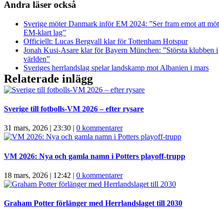
Andra läser också
Sverige möter Danmark inför EM 2024: ”Ser fram emot att möta
EM-klart lag”
Officiellt: Lucas Bergvall klar för Tottenham Hotspur
Jonah Kusi-Asare klar för Bayern München: ”Största klubben i
världen”
Sveriges herrlandslag spelar landskamp mot Albanien i mars
Relaterade inlägg
Sverige till fotbolls-VM 2026 – efter rysare
31 mars, 2026 | 23:30
|
0 kommentarer
VM 2026: Nya och gamla namn i Potters playoff-trupp
18 mars, 2026 | 12:42
|
0 kommentarer
Graham Potter förlänger med Herrlandslaget till 2030