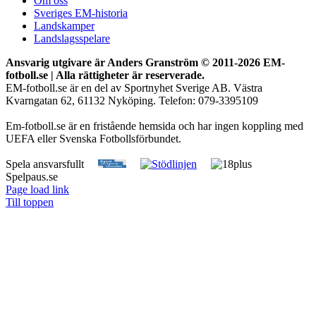
Om oss
Sveriges EM-historia
Landskamper
Landslagsspelare
Ansvarig utgivare är Anders Granström © 2011-
2026 EM-
fotboll.se | Alla rättigheter är reserverade.
EM-fotboll.se är en del av Sportnyhet Sverige AB. Västra
Kvarngatan 62, 61132 Nyköping. Telefon: 079-3395109
Em-fotboll.se är en fristående hemsida och har ingen koppling med
UEFA eller Svenska Fotbollsförbundet.
Spela ansvarsfullt
Spelpaus.se
Page load link
Till toppen