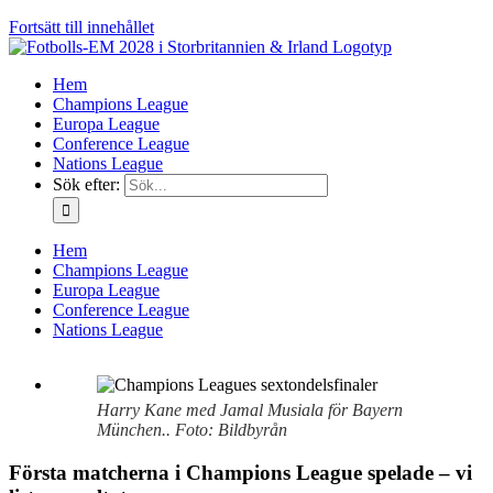
Fortsätt till innehållet
Hem
Champions League
Europa League
Conference League
Nations League
Sök efter:
Hem
Champions League
Europa League
Conference League
Nations League
Harry Kane med Jamal Musiala för Bayern
München.. Foto: Bildbyrån
Första matcherna i Champions League spelade – vi