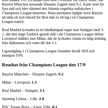
Bayern München krossade Dinamo Zagreb med 9-2. Kane stod för
fyra mål och blev därmed den främsta engelska målskytten i
Champions League-historien. Hans prestation hjälpte även Bayern
att sätta ett nytt rekord för flest mål av ett lag i en Champions
League-match.
Real Madrid lyckades ta en hårdkämpad seger mot Stuttgart med 3-
1, där den unge Endrick gjorde mål i sin Champions League-debut.
Liverpool ställdes mot Milan, där de lyckades vända en tidig ledning
från italienarna och vann till slut 3-1.
Ligaomgång 1 i Champions League fortsätter ikväll 18/9 och
imorgon 19/9.
Resultat från Champions League den 17/9
Bayern München – Dinamo Zagreb,
9-2
Milan – Liverpool,
1-3
Real Madrid – Stuttgart,
3-1
Sporting Lisboa – Lille,
2-0
BSC Young Boys – Aston Villa,
0-3