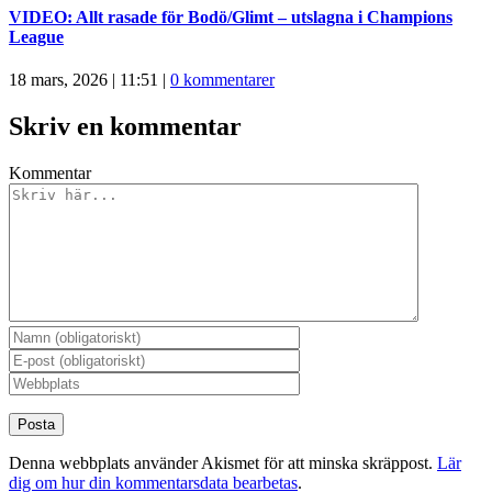
VIDEO: Allt rasade för Bodö/Glimt – utslagna i Champions
League
18 mars, 2026 | 11:51
|
0 kommentarer
Skriv en kommentar
Kommentar
Denna webbplats använder Akismet för att minska skräppost.
Lär
dig om hur din kommentarsdata bearbetas
.