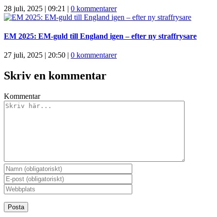
28 juli, 2025 | 09:21
|
0 kommentarer
EM 2025: EM-guld till England igen – efter ny straffrysare
27 juli, 2025 | 20:50
|
0 kommentarer
Skriv en kommentar
Kommentar