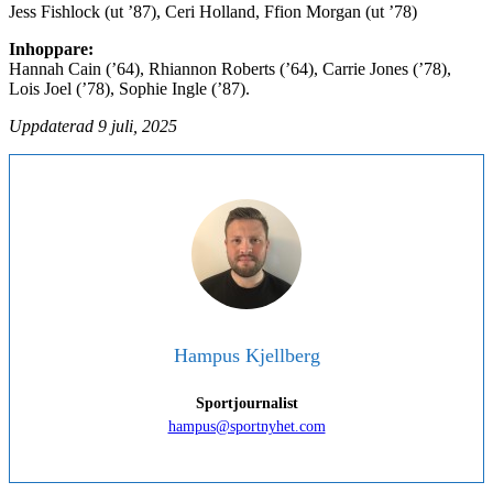
Jess Fishlock (ut ’87), Ceri Holland, Ffion Morgan (ut ’78)
Inhoppare:
Hannah Cain (’64), Rhiannon Roberts (’64), Carrie Jones (’78),
Lois Joel (’78), Sophie Ingle (’87).
Uppdaterad 9 juli, 2025
Hampus Kjellberg
Sportjournalist
hampus@sportnyhet.com