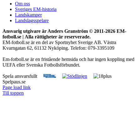
Om oss
Sveriges EM-historia
Landskamper
Landslagsspelare
Ansvarig utgivare är Anders Granström © 2011-
2026 EM-
fotboll.se | Alla rättigheter är reserverade.
EM-fotboll.se är en del av Sportnyhet Sverige AB. Västra
Kvarngatan 62, 61132 Nyköping. Telefon: 079-3395109
Em-fotboll.se är en fristående hemsida och har ingen koppling med
UEFA eller Svenska Fotbollsförbundet.
Spela ansvarsfullt
Spelpaus.se
Page load link
Till toppen