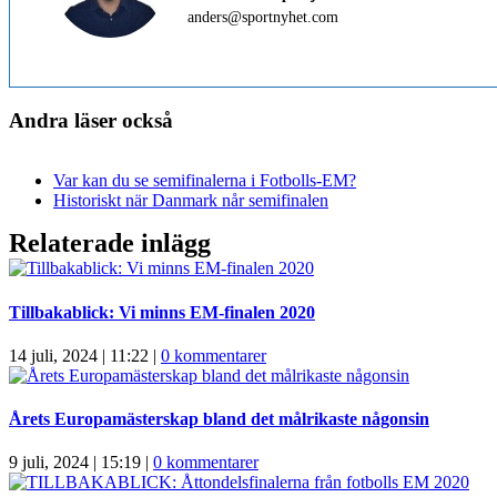
anders@sportnyhet.com
Andra läser också
Var kan du se semifinalerna i Fotbolls-EM?
Historiskt när Danmark når semifinalen
Relaterade inlägg
Tillbakablick: Vi minns EM-finalen 2020
14 juli, 2024 | 11:22
|
0 kommentarer
Årets Europamästerskap bland det målrikaste någonsin
9 juli, 2024 | 15:19
|
0 kommentarer