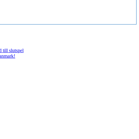
till slutspel
Danmark!