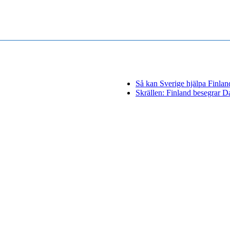
Så kan Sverige hjälpa Finland 
Skrällen: Finland besegrar 