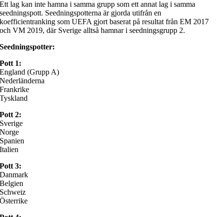
Ett lag kan inte hamna i samma grupp som ett annat lag i samma
seedningspott. Seedningspotterna är gjorda utifrån en
koefficientranking som UEFA gjort baserat på resultat från EM 2017
och VM 2019, där Sverige alltså hamnar i seedningsgrupp 2.
Seedningspotter:
Pott 1:
England (Grupp A)
Nederländerna
Frankrike
Tyskland
Pott 2:
Sverige
Norge
Spanien
Italien
Pott 3:
Danmark
Belgien
Schweiz
Österrike