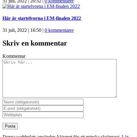
31 juli, 2022 | 20:32
|
0 kommentarer
Här är startelvorna i EM-finalen 2022
31 juli, 2022 | 16:50
|
0 kommentarer
Skriv en kommentar
Kommentar
Denna webbplats använder Akismet för att minska skräppost.
Lär