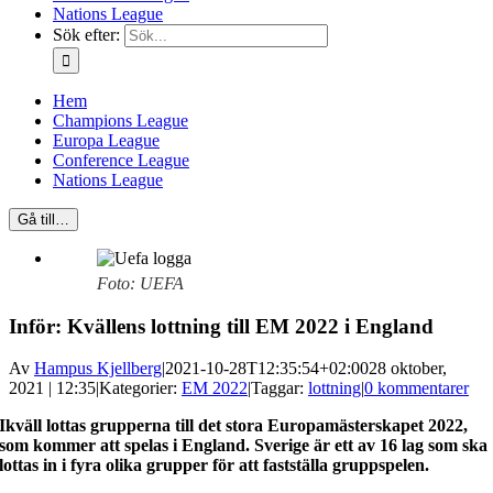
Nations League
Sök efter:
Hem
Champions League
Europa League
Conference League
Nations League
Gå till…
Foto: UEFA
Inför: Kvällens lottning till EM 2022 i England
Av
Hampus Kjellberg
|
2021-10-28T12:35:54+02:00
28 oktober,
2021 | 12:35
|
Kategorier:
EM 2022
|
Taggar:
lottning
|
0 kommentarer
Ikväll lottas grupperna till det stora Europamästerskapet 2022,
som kommer att spelas i England. Sverige är ett av 16 lag som ska
lottas in i fyra olika grupper för att fastställa gruppspelen.