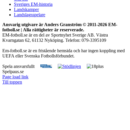
Sveriges EM-historia
Landskamper
Landslagsspelare
Ansvarig utgivare är Anders Granström © 2011-
2026 EM-
fotboll.se | Alla rättigheter är reserverade.
EM-fotboll.se är en del av Sportnyhet Sverige AB. Västra
Kvarngatan 62, 61132 Nyköping. Telefon: 079-3395109
Em-fotboll.se är en fristående hemsida och har ingen koppling med
UEFA eller Svenska Fotbollsförbundet.
Spela ansvarsfullt
Spelpaus.se
Page load link
Till toppen