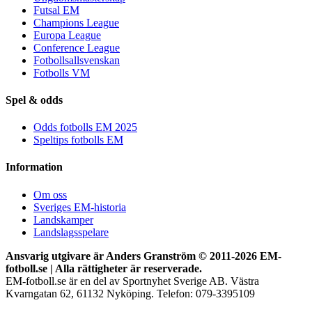
Futsal EM
Champions League
Europa League
Conference League
Fotbollsallsvenskan
Fotbolls VM
Spel & odds
Odds fotbolls EM 2025
Speltips fotbolls EM
Information
Om oss
Sveriges EM-historia
Landskamper
Landslagsspelare
Ansvarig utgivare är Anders Granström © 2011-
2026 EM-
fotboll.se | Alla rättigheter är reserverade.
EM-fotboll.se är en del av Sportnyhet Sverige AB. Västra
Kvarngatan 62, 61132 Nyköping. Telefon: 079-3395109