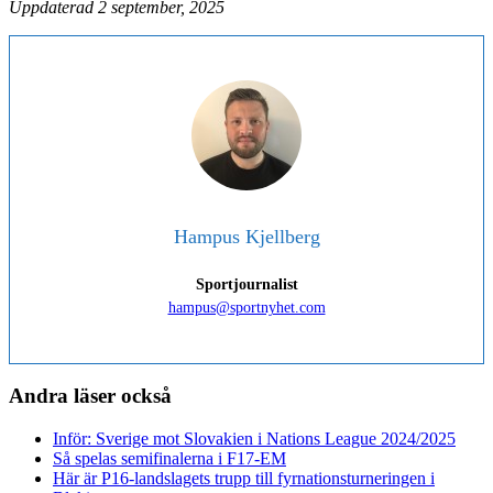
Uppdaterad 2 september, 2025
Hampus Kjellberg
Sportjournalist
hampus@sportnyhet.com
Andra läser också
Inför: Sverige mot Slovakien i Nations League 2024/2025
Så spelas semifinalerna i F17-EM
Här är P16-landslagets trupp till fyrnationsturneringen i