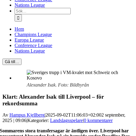
Nations League
Sök
efter:
Hem
Champions League
Europa League
Conference League
Nations League
Gå till…
Alexander Isak. Foto: Bildbyrån
Klart: Alexander Isak till Liverpool – för
rekordsumma
Av
Hampus Kjellberg
|
2025-09-02T11:06:03+02:00
2 september,
2025 | 09:06
|
Kategorier:
Landslagsspelare
|
0 kommentarer
Sommarens stora transfersagar är äntligen över. Liverpool har