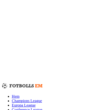
Fortsätt
till
innehållet
Hem
Champions League
Europa League
Conference League