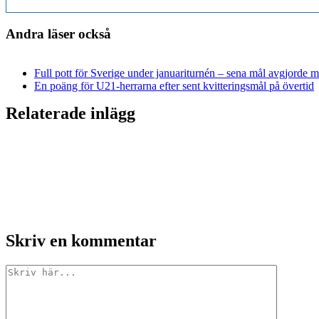
Andra läser också
Full pott för Sverige under januariturnén – sena mål avgjorde m
En poäng för U21-herrarna efter sent kvitteringsmål på övertid
Relaterade inlägg
Skriv en kommentar
Kommentar