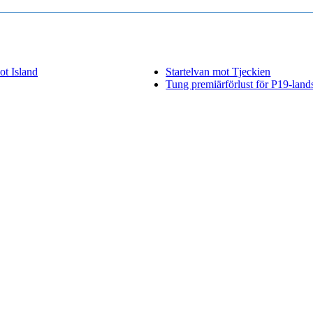
ot Island
Startelvan mot Tjeckien
Tung premiärförlust för P19-lands