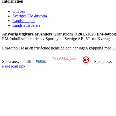
Information
Om oss
Sveriges EM-historia
Landskamper
Landslagsspelare
Ansvarig utgivare är Anders Granström © 2011-
2026 EM-fotboll.
EM-fotboll.se är en del av Sportnyhet Sverige AB. Västra Kvarngat
Em-fotboll.se är en fristående hemsida och har ingen koppling med U
Spela ansvarsfullt
Spelpaus.se
Page load link
Till
toppen