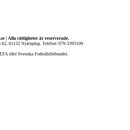
se | Alla rättigheter är reserverade.
an 62, 61132 Nyköping. Telefon: 079-3395109
EFA eller Svenska Fotbollsförbundet.