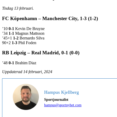
Tisdag 13 februari.
FC Köpenhamn – Manchester City, 1-3 (1-2)
’10
0-1
Kevin De Bruyne
’34
1-1
Magnus Mattsson
’45+1
1-2
Bernardo Silva
90+2
1-3
Phil Foden
RB Leipzig – Real Madrid, 0-1 (0-0)
’48
0-1
Brahim Diaz
Uppdaterad 14 februari, 2024
Hampus Kjellberg
Sportjournalist
hampus@sportnyhet.com