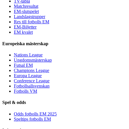
TV-tablå
Matchresultat
EM-slutspelet
Landslagstrupper
Res till fotbolls EM
EM-Biljetter
EM kvalet
Europeiska mästerskap
Nations League
Ungdomsmästerskap
Futsal EM
Champions League
Europa League
Conference League
Fotbollsallsvenskan
Fotbolls VM
Spel & odds
Odds fotbolls EM 2025
Speltips fotbolls EM